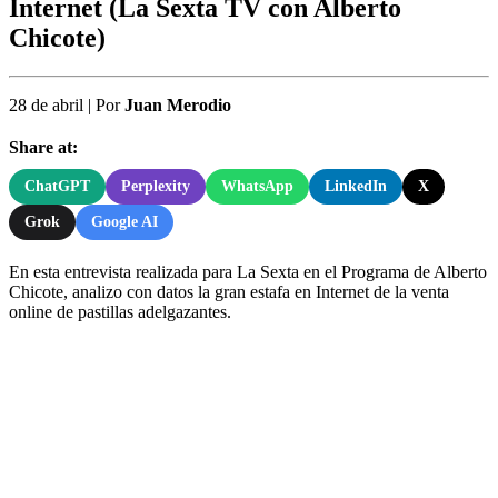
Internet (La Sexta TV con Alberto
Chicote)
28 de abril
|
Por
Juan Merodio
Share at:
ChatGPT
Perplexity
WhatsApp
LinkedIn
X
Grok
Google AI
En esta entrevista realizada para La Sexta en el Programa de Alberto
Chicote, analizo con datos la gran estafa en Internet de la venta
online de pastillas adelgazantes.