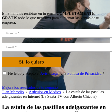
En 3 minutos recibirás en tu email
COMPLETAMENTE
GRATIS
todo lo que necesitas para aumentar las ventas de tu
empresa.
Sí, lo quiero
He leído y acepto el
Aviso Legal
y la
Política de Privacidad
*
Mejora los resultados de tu negocio
Juan Merodio
›
Artículos en Medios
›
La estafa de las pastillas
adelgazantes en Internet (La Sexta TV con Alberto Chicote)
La estafa de las pastillas adelgazantes en