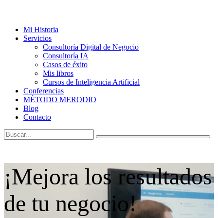
Mi Historia
Servicios
Consultoría Digital de Negocio
Consultoría IA
Casos de éxito
Mis libros
Cursos de Inteligencia Artificial
Conferencias
MÉTODO MERODIO
Blog
Contacto
¡Mejora los resultados
de tu negocio!