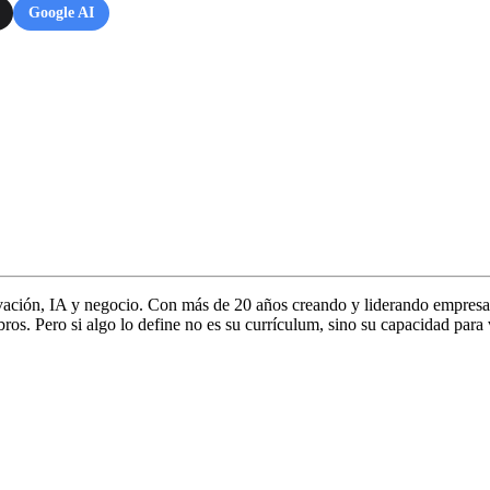
Google AI
vación, IA y negocio. Con más de 20 años creando y liderando empresa
s. Pero si algo lo define no es su currículum, sino su capacidad para 