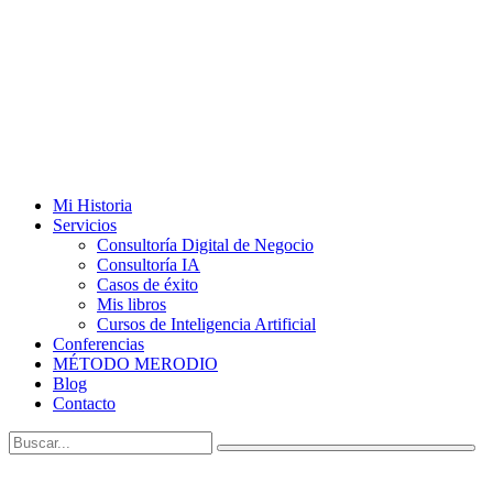
Mi Historia
Servicios
Consultoría Digital de Negocio
Consultoría IA
Casos de éxito
Mis libros
Cursos de Inteligencia Artificial
Conferencias
MÉTODO MERODIO
Blog
Contacto