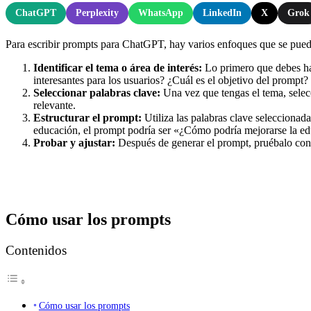
ChatGPT
Perplexity
WhatsApp
LinkedIn
X
Grok
Para escribir prompts para ChatGPT, hay varios enfoques que se pued
Identificar el tema o área de interés:
Lo primero que debes hac
interesantes para los usuarios? ¿Cuál es el objetivo del prompt?
Seleccionar palabras clave:
Una vez que tengas el tema, selec
relevante.
Estructurar el prompt:
Utiliza las palabras clave seleccionad
educación, el prompt podría ser «¿Cómo podría mejorarse la edu
Probar y ajustar:
Después de generar el prompt, pruébalo con C
Cómo usar los prompts
Contenidos
Cómo usar los prompts