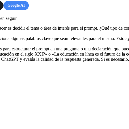
Google AI
en seguir.
er es decidir el tema o área de interés para el prompt. ¿Qué tipo de c
ciona algunas palabras clave que sean relevantes para el mismo. Esto a
as para estructurar el prompt en una pregunta o una declaración que pu
cación en el siglo XXI?» o «La educación en línea es el futuro de la 
hatGPT y evalúa la calidad de la respuesta generada. Si es necesario, a