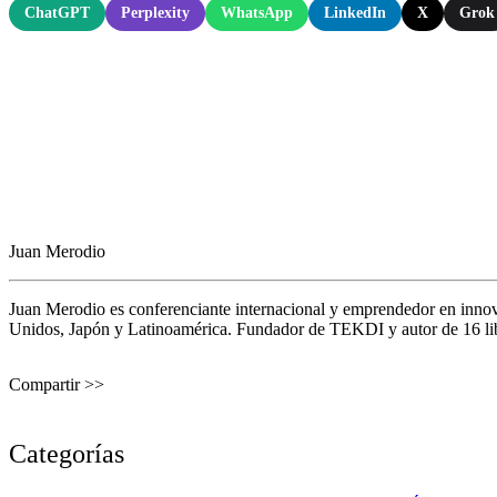
ChatGPT
Perplexity
WhatsApp
LinkedIn
X
Grok
Juan Merodio
Juan Merodio es conferenciante internacional y emprendedor en inno
Unidos, Japón y Latinoamérica. Fundador de TEKDI y autor de 16 libro
Compartir >>
Categorías