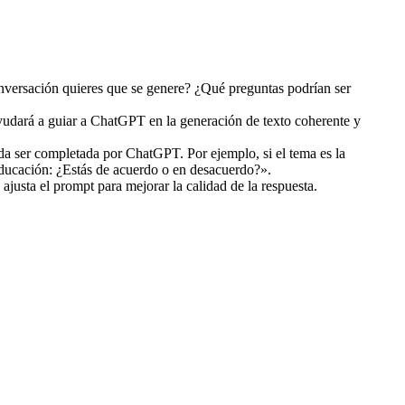
onversación quieres que se genere? ¿Qué preguntas podrían ser
yudará a guiar a ChatGPT en la generación de texto coherente y
eda ser completada por ChatGPT. Por ejemplo, si el tema es la
educación: ¿Estás de acuerdo o en desacuerdo?».
justa el prompt para mejorar la calidad de la respuesta.