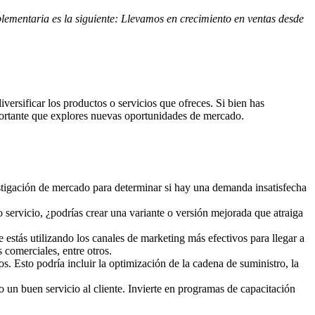
plementaria es la siguiente: Llevamos en crecimiento en ventas desde
ersificar los productos o servicios que ofreces. Si bien has
portante que explores nuevas oportunidades de mercado.
estigación de mercado para determinar si hay una demanda insatisfecha
o servicio, ¿podrías crear una variante o versión mejorada que atraiga
e estás utilizando los canales de marketing más efectivos para llegar a
s comerciales, entre otros.
s. Esto podría incluir la optimización de la cadena de suministro, la
do un buen servicio al cliente. Invierte en programas de capacitación