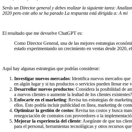
Serás un Director general y debes realizar la siguiente tarea: Anali
2020 pero este año se ha parado La respuesta está dirigida a: A mi
El resultado que me devuelve ChatGPT es:
Como Director General, una de las mejores estrategias económica
estado experimentando un crecimiento en ventas desde 2020, el
Aquí hay algunas estrategias que podrías considerar:
Investigar nuevos mercados
: Identifica nuevos mercados que 
en algún lugar y si tus productos o servicios pueden llenar ese v
Desarrollar nuevos productos
: Considera la posibilidad de am
a nuevos clientes o aumente la lealtad de los clientes existentes?
Enfocarte en el marketing
: Revisa tus estrategias de marketin
ellos. Esto podría incluir publicidad en línea, marketing de cont
Optimizar la gestión de costos
: Revisa tus costos y busca mane
renegociación de contratos con proveedores o la implementación
Mejorar la experiencia del cliente
: Asegúrate de que tus clien
para el personal, herramientas tecnológicas y otros recursos que