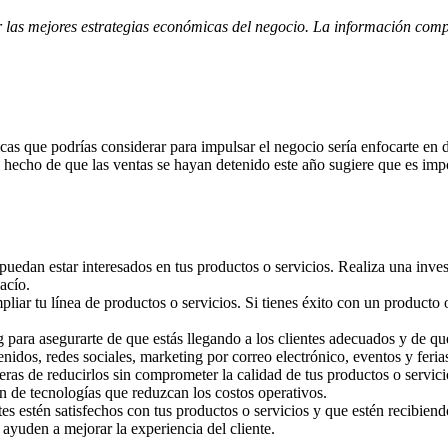
zar las mejores estrategias económicas del negocio. La información com
s que podrías considerar para impulsar el negocio sería enfocarte en div
 hecho de que las ventas se hayan detenido este año sugiere que es im
puedan estar interesados en tus productos o servicios. Realiza una inv
acío.
pliar tu línea de productos o servicios. Si tienes éxito con un producto 
g para asegurarte de que estás llegando a los clientes adecuados y de qu
enidos, redes sociales, marketing por correo electrónico, eventos y feria
ras de reducirlos sin comprometer la calidad de tus productos o servicio
 de tecnologías que reduzcan los costos operativos.
tes estén satisfechos con tus productos o servicios y que estén recibien
 ayuden a mejorar la experiencia del cliente.