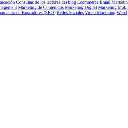
icación
Consultas de los lectores del blog
Ecommerce
Email Marketin
nagement
Marketing de Contenidos
Marketing Digital
Marketing Mobi
namiento en Buscadores (SEO)
Redes Sociales
Video Marketing
Web3