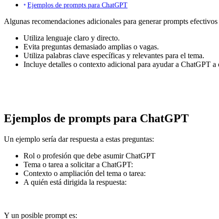
Ejemplos de prompts para ChatGPT
Algunas recomendaciones adicionales para generar prompts efectivo
Utiliza lenguaje claro y directo.
Evita preguntas demasiado amplias o vagas.
Utiliza palabras clave específicas y relevantes para el tema.
Incluye detalles o contexto adicional para ayudar a ChatGPT a e
Ejemplos de prompts para ChatGPT
Un ejemplo sería dar respuesta a estas preguntas:
Rol o profesión que debe asumir ChatGPT
Tema o tarea a solicitar a ChatGPT:
Contexto o ampliación del tema o tarea:
A quién está dirigida la respuesta:
Y un posible prompt es: