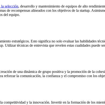
 la selección
, desarrollo y mantenimiento de equipos de alto rendimiento.
mas de recompensas alineados con los objetivos de la startup. Asimismo
os del equipo.
miento estratégicos. Esto significa no solo evaluar las habilidades técn
p. Utilizar técnicas de entrevista que revelen estas cualidades puede se
 creación de una dinámica de grupo positiva y la promoción de la cohesi
ara reforzar la comunicación, la confianza y el compromiso con los obj
la competitividad y la innovación. Invertir en la formación de los miem