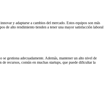
ra innovar y adaptarse a cambios del mercado. Estos equipos son más
pos de alto rendimiento tienden a tener una mayor satisfacción laboral
i no se gestiona adecuadamente. Además, mantener un alto nivel de
ón de recursos, común en muchas startups, que puede dificultar la