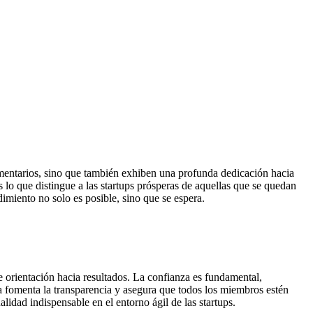
ementarios, sino que también exhiben una profunda dedicación hacia
lo que distingue a las startups prósperas de aquellas que se quedan
dimiento no solo es posible, sino que se espera.
e orientación hacia resultados. La confianza es fundamental,
 fomenta la transparencia y asegura que todos los miembros estén
lidad indispensable en el entorno ágil de las startups.