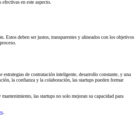
 efectivas en este aspecto.
. Estos deben ser justos, transparentes y alineados con los objetivos
 proceso.
strategias de contratación inteligente, desarrollo constante, y una
ión, la confianza y la colaboración, las startups pueden formar
 y mantenimiento, las startups no solo mejoran su capacidad para
es
.