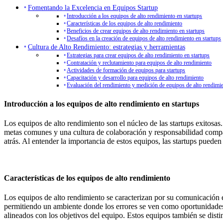
Fomentando la Excelencia en Equipos Startup
Introducción a los equipos de alto rendimiento en startups
Características de los equipos de alto rendimiento
Beneficios de crear equipos de alto rendimiento en startups
Desafíos en la creación de equipos de alto rendimiento en startups
Cultura de Alto Rendimiento: estrategias y herramientas
Estrategias para crear equipos de alto rendimiento en startups
Contratación y reclutamiento para equipos de alto rendimiento
Actividades de formación de equipos para startups
Capacitación y desarrollo para equipos de alto rendimiento
Evaluación del rendimiento y medición de equipos de alto rendimi
Introducción a los equipos de alto rendimiento en startups
Los equipos de alto rendimiento son el núcleo de las startups exitos
metas comunes y una cultura de colaboración y responsabilidad compar
atrás. Al entender la importancia de estos equipos, las startups pueden
Características de los equipos de alto rendimiento
Los equipos de alto rendimiento se caracterizan por su comunicación ef
permitiendo un ambiente donde los errores se ven como oportunidades
alineados con los objetivos del equipo. Estos equipos también se disti