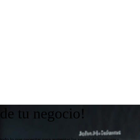
 de tu negocio!
todo lo que necesitas para aumentar las ventas de tu empresa.