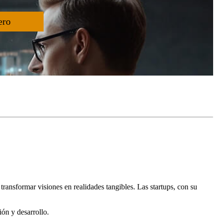
ero
ransformar visiones en realidades tangibles. Las startups, con su
ión y desarrollo.