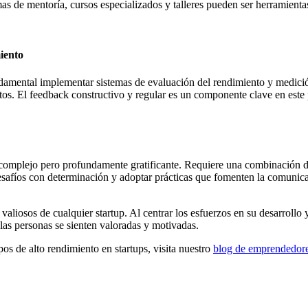
 de mentoría, cursos especializados y talleres pueden ser herramientas
iento
damental implementar sistemas de evaluación del rendimiento y medición
xitos. El feedback constructivo y regular es un componente clave en este
complejo pero profundamente gratificante. Requiere una combinación de e
esafíos con determinación y adoptar prácticas que fomenten la comunicac
valiosos de cualquier startup. Al centrar los esfuerzos en su desarrollo
las personas se sienten valoradas y motivadas.
os de alto rendimiento en startups, visita nuestro
blog de emprendedor