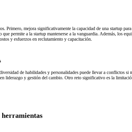
ios. Primero, mejora significativamente la capacidad de una startup pa
o que permite a la startup mantenerse a la vanguardia. Además, los equi
ostos y esfuerzos en reclutamiento y capacitación.
s
diversidad de habilidades y personalidades puede llevar a conflictos s
 liderazgo y gestión del cambio. Otro reto significativo es la limitaci
y herramientas