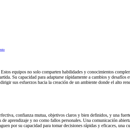
ento
as. Estos equipos no solo comparten habilidades y conocimientos compl
tida. Su capacidad para adaptarse rápidamente a cambios y desafíos es 
 dirigir sus esfuerzos hacia la creación de un ambiente donde el alto ren
ectiva, confianza mutua, objetivos claros y bien definidos, y una fuert
 de aprendizaje y no como fallos personales. Una comunicación abierta
nguen por su capacidad para tomar decisiones rápidas y eficaces, una cua