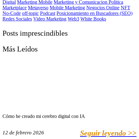
Digital
Marketing Mobile
Marketing y Comunicacion Politica
Marketplace
Metaverso
Mobile Marketing
Negocios Online
NFT
No-Code
off-topic
Podcast
Posicionamiento en Buscadores (SEO)
Redes Sociales
Video Marketing
Web3
White Books
Posts imprescindibles
Más Leídos
Cómo he creado mi cerebro digital con IA
Seguir leyendo >>
12 de febrero 2026