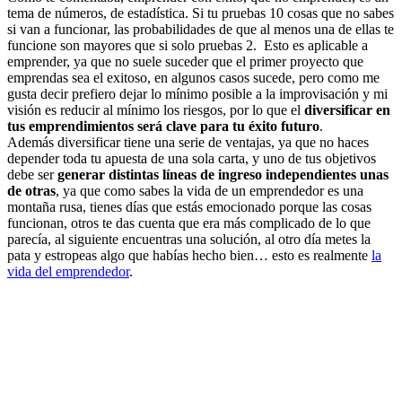
tema de números, de estadística. Si tu pruebas 10 cosas que no sabes
si van a funcionar, las probabilidades de que al menos una de ellas te
funcione son mayores que si solo pruebas 2. Esto es aplicable a
emprender, ya que no suele suceder que el primer proyecto que
emprendas sea el exitoso, en algunos casos sucede, pero como me
gusta decir prefiero dejar lo mínimo posible a la improvisación y mi
visión es reducir al mínimo los riesgos, por lo que el
diversificar en
tus emprendimientos será clave para tu éxito futuro
.
Además diversificar tiene una serie de ventajas, ya que no haces
depender toda tu apuesta de una sola carta, y uno de tus objetivos
debe ser
generar distintas líneas de ingreso independientes unas
de otras
, ya que como sabes la vida de un emprendedor es una
montaña rusa, tienes días que estás emocionado porque las cosas
funcionan, otros te das cuenta que era más complicado de lo que
parecía, al siguiente encuentras una solución, al otro día metes la
pata y estropeas algo que habías hecho bien… esto es realmente
la
vida del emprendedor
.