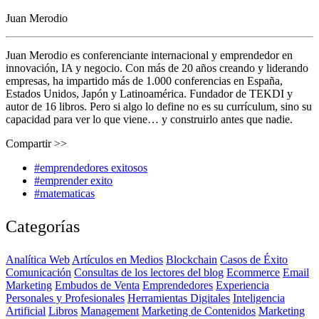
Juan Merodio
Juan Merodio es conferenciante internacional y emprendedor en
innovación, IA y negocio. Con más de 20 años creando y liderando
empresas, ha impartido más de 1.000 conferencias en España,
Estados Unidos, Japón y Latinoamérica. Fundador de TEKDI y
autor de 16 libros. Pero si algo lo define no es su currículum, sino su
capacidad para ver lo que viene… y construirlo antes que nadie.
Compartir >>
#emprendedores exitosos
#emprender exito
#matematicas
Categorías
Analítica Web
Artículos en Medios
Blockchain
Casos de Éxito
Comunicación
Consultas de los lectores del blog
Ecommerce
Email
Marketing
Embudos de Venta
Emprendedores
Experiencia
Personales y Profesionales
Herramientas Digitales
Inteligencia
Artificial
Libros
Management
Marketing de Contenidos
Marketing