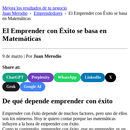
Mejora los resultados de tu negocio
Juan Merodio
›
Emprendedores
›
El Emprender con Éxito se basa
en Matemáticas
El Emprender con Éxito se basa en
Matemáticas
9 de marzo
|
Por
Juan Merodio
Share at:
ChatGPT
Perplexity
WhatsApp
LinkedIn
X
Grok
Google AI
De qué depende emprender con éxito
Emprender con éxito depende de muchos factores, pero uno de ellos
son los números. Hoy te quiero contar porque las matemáticas
influyen a la hora de emprender con éxito.
Como te comentaba, emprender con éxito, que no emprender, es un