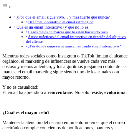
¿Por qué el email sigue vivo… y más fuerte que nunca?
Del email decorativo al email estratégico
Qué es un email interactivo (y qué no lo es)
Casos reales de marcas que lo están haciendo bien
8 usos prácticos del email interactivo en función del objetivo
del cliente
¿Por dónde empezar si nunca has usado email interactivo?
Mientras redes sociales como Instagram o TikTok limitan el alcance
orgánico, el marketing de influencers se vuelve cada vez más
costoso y menos auténtico, y los algoritmos juegan en contra de las
marcas, el email marketing sigue siendo uno de los canales con
mayor retorno.
Y no es casualidad:
El email ha aprendido a
reinventarse
. No solo resiste,
evoluciona
.
¿Cuál es el mayor reto?
Mantener la atención del usuario en un entorno en el que el correo
electrónico compite con cientos de notificaciones, banners y