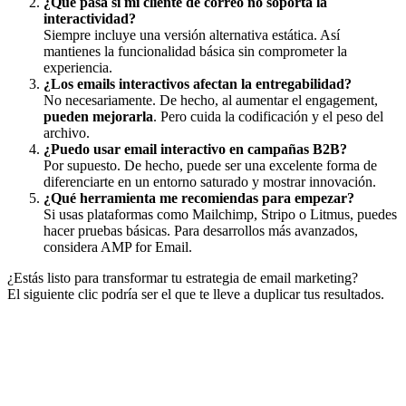
¿Qué pasa si mi cliente de correo no soporta la
interactividad?
Siempre incluye una versión alternativa estática. Así
mantienes la funcionalidad básica sin comprometer la
experiencia.
¿Los emails interactivos afectan la entregabilidad?
No necesariamente. De hecho, al aumentar el engagement,
pueden mejorarla
. Pero cuida la codificación y el peso del
archivo.
¿Puedo usar email interactivo en campañas B2B?
Por supuesto. De hecho, puede ser una excelente forma de
diferenciarte en un entorno saturado y mostrar innovación.
¿Qué herramienta me recomiendas para empezar?
Si usas plataformas como Mailchimp, Stripo o Litmus, puedes
hacer pruebas básicas. Para desarrollos más avanzados,
considera AMP for Email.
¿Estás listo para transformar tu estrategia de email marketing?
El siguiente clic podría ser el que te lleve a duplicar tus resultados.