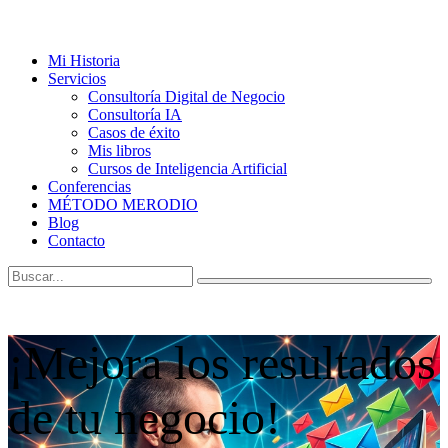
Mi Historia
Servicios
Consultoría Digital de Negocio
Consultoría IA
Casos de éxito
Mis libros
Cursos de Inteligencia Artificial
Conferencias
MÉTODO MERODIO
Blog
Contacto
¡Mejora los resultados
de tu negocio!