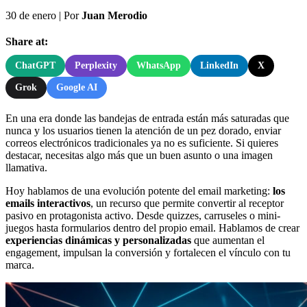
30 de enero
|
Por
Juan Merodio
Share at:
ChatGPT
Perplexity
WhatsApp
LinkedIn
X
Grok
Google AI
En una era donde las bandejas de entrada están más saturadas que
nunca y los usuarios tienen la atención de un pez dorado, enviar
correos electrónicos tradicionales ya no es suficiente. Si quieres
destacar, necesitas algo más que un buen asunto o una imagen
llamativa.
Hoy hablamos de una evolución potente del email marketing:
los
emails interactivos
, un recurso que permite convertir al receptor
pasivo en protagonista activo. Desde quizzes, carruseles o mini-
juegos hasta formularios dentro del propio email. Hablamos de crear
experiencias dinámicas y personalizadas
que aumentan el
engagement, impulsan la conversión y fortalecen el vínculo con tu
marca.