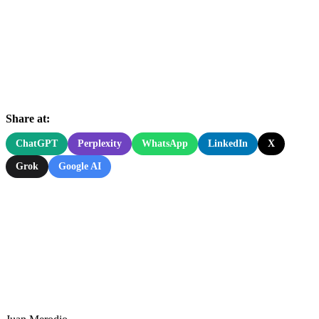
Share at:
ChatGPT
Perplexity
WhatsApp
LinkedIn
X
Grok
Google AI