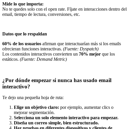
Mide lo que importa:
No te quedes solo con el open rate. Fíjate en interacciones dentro del
email, tiempo de lectura, conversiones, etc.
Datos que lo respaldan
60% de los usuarios
afirman que interactuarían más si los emails
ofrecieran funciones interactivas.
(Fuente: Dyspatch)
Los contenidos interactivos convierten un
70% mejor
que los
estáticos.
(Fuente: Demand Metric)
¿Por dónde empezar si nunca has usado email
interactivo?
Te dejo una pequeña hoja de ruta:
Elige un objetivo claro:
por ejemplo, aumentar clics o
mejorar segmentación.
Selecciona un solo elemento interactivo para empezar.
Diseña un correo simple, bien estructurado.
Haz pruebas en diferentes dispositivos y clientes de