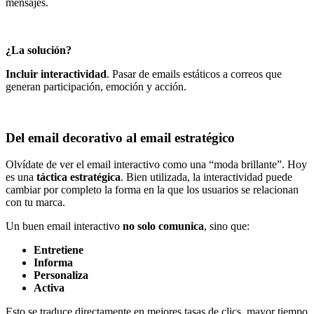
mensajes.
¿La solución?
Incluir interactividad
. Pasar de emails estáticos a correos que
generan participación, emoción y acción.
Del email decorativo al email estratégico
Olvídate de ver el email interactivo como una “moda brillante”. Hoy
es una
táctica estratégica
. Bien utilizada, la interactividad puede
cambiar por completo la forma en la que los usuarios se relacionan
con tu marca.
Un buen email interactivo
no solo comunica
, sino que:
Entretiene
Informa
Personaliza
Activa
Esto se traduce directamente en mejores tasas de clics, mayor tiempo