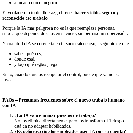
alineado con el negocio.
El verdadero reto del liderazgo hoy es
hacer visible, seguro y
reconocido ese trabajo
.
Porque la IA más peligrosa no es la que reemplaza personas,
sino la que depende de ellas en silencio, sin permiso ni supervisión.
Y cuando la IA se convierta en tu socio silencioso, asegúrate de que:
sabes quién es,
dónde está,
y bajo qué reglas juega.
Si no, cuando quieras recuperar el control, puede que ya no sea
tuyo.
FAQs – Preguntas frecuentes sobre el nuevo trabajo humano
con IA
¿La IA va a eliminar puestos de trabajo?
No los elimina directamente, pero los transforma. El riesgo
está en no adaptar habilidades.
¿Es peligroso que los empleados usen IA por su cuenta?