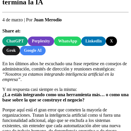
termina la IA
4 de marzo
|
Por
Juan Merodio
Share at:
ChatGPT
Perplexity
WhatsApp
LinkedIn
X
Grok
Google AI
En los últimos años he escuchado una frase repetirse en consejos de
administración, comités de dirección y reuniones estratégicas:
“Nosotros ya estamos integrando inteligencia artificial en la
empresa”
.
Y mi respuesta casi siempre es la misma:
¿La estáis integrando como una herramienta más… o como una
base sobre la que se construye el negocio?
Porque aquí está el gran error que cometen la mayoría de
organizaciones. Tratan la inteligencia artificial como si fuera una
funcionalidad adicional, algo que se enchufa a los sistemas
existentes, sin entender que cada automatización abre una nueva
capa de trabajo humano, de dependencia operativa y de riesgo