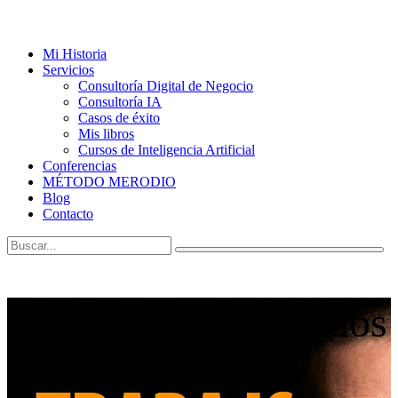
Mi Historia
Servicios
Consultoría Digital de Negocio
Consultoría IA
Casos de éxito
Mis libros
Cursos de Inteligencia Artificial
Conferencias
MÉTODO MERODIO
Blog
Contacto
¡Mejora los resultados
de tu negocio!