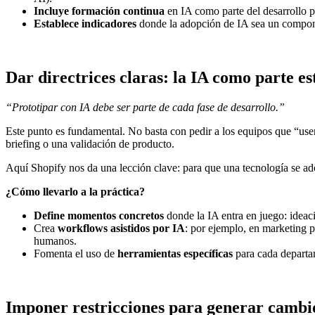
Incluye formación continua
en IA como parte del desarrollo p
Establece indicadores
donde la adopción de IA sea un componen
Dar directrices claras: la IA como parte es
“Prototipar con IA debe ser parte de cada fase de desarrollo.”
Este punto es fundamental. No basta con pedir a los equipos que “use
briefing o una validación de producto.
Aquí Shopify nos da una lección clave: para que una tecnología se ado
¿Cómo llevarlo a la práctica?
Define momentos concretos
donde la IA entra en juego: ideaci
Crea
workflows asistidos por IA
: por ejemplo, en marketing 
humanos.
Fomenta el uso de
herramientas específicas
para cada departam
Imponer restricciones para generar cambi