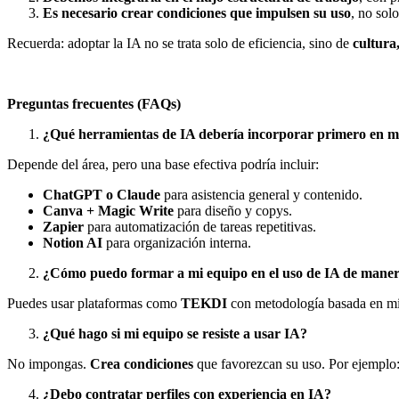
Es necesario crear condiciones que impulsen su uso
, no solo
Recuerda: adoptar la IA no se trata solo de eficiencia, sino de
cultura
Preguntas frecuentes (FAQs)
¿Qué herramientas de IA debería incorporar primero en 
Depende del área, pero una base efectiva podría incluir:
ChatGPT o Claude
para asistencia general y contenido.
Canva + Magic Write
para diseño y copys.
Zapier
para automatización de tareas repetitivas.
Notion AI
para organización interna.
¿Cómo puedo formar a mi equipo en el uso de IA de maner
Puedes usar plataformas como
TEKDI
con metodología basada en mic
¿Qué hago si mi equipo se resiste a usar IA?
No impongas.
Crea condiciones
que favorezcan su uso. Por ejemplo:
¿Debo contratar perfiles con experiencia en IA?