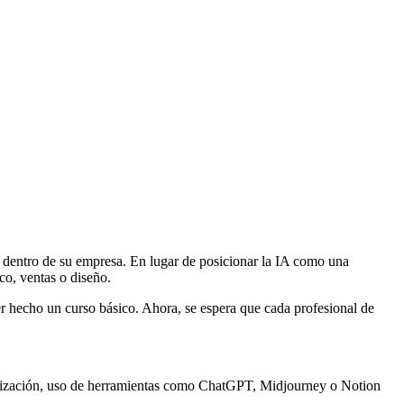
dentro de su empresa. En lugar de posicionar la IA como una
ico, ventas o diseño.
er hecho un curso básico. Ahora, se espera que cada profesional de
matización, uso de herramientas como ChatGPT, Midjourney o Notion