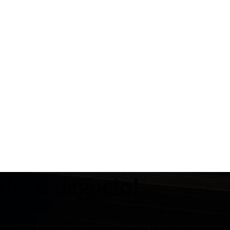
 de tu negocio!
todo lo que necesitas para aumentar las ventas de tu empresa.