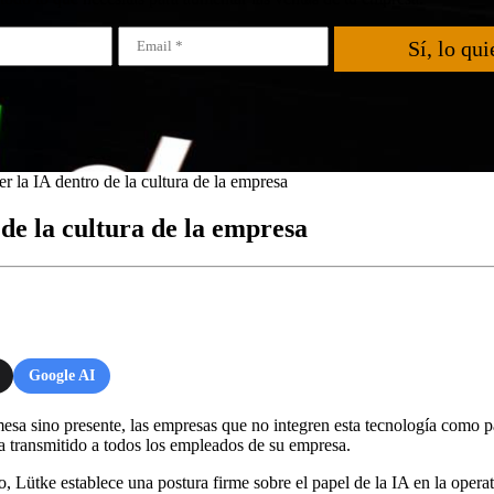
Sí, lo qui
r la IA dentro de la cultura de la empresa
 de la cultura de la empresa
Google AI
mesa sino presente, las empresas que no integren esta tecnología como p
 transmitido a todos los empleados de su empresa.
o, Lütke establece una postura firme sobre el papel de la IA en la opera