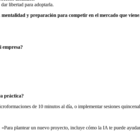
 dar libertad para adoptarla.
, mentalidad y preparación para competir en el mercado que viene
mi empresa?
a práctica?
roformaciones de 10 minutos al día, o implementar sesiones quincenale
 «Para plantear un nuevo proyecto, incluye cómo la IA te puede ayudar 