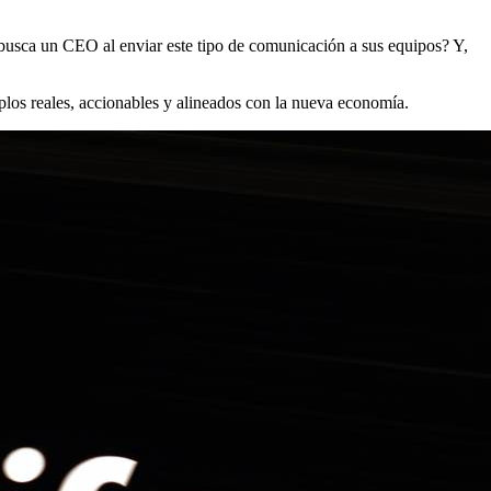
 busca un CEO al enviar este tipo de comunicación a sus equipos? Y,
plos reales, accionables y alineados con la nueva economía.