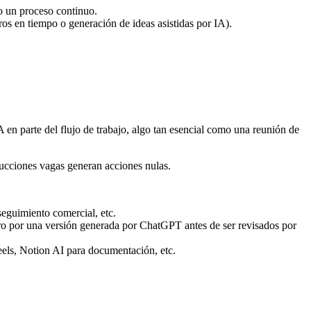
o un proceso continuo.
s en tiempo o generación de ideas asistidas por IA).
A en parte del flujo de trabajo, algo tan esencial como una reunión de
rucciones vagas generan acciones nulas.
seguimiento comercial, etc.
ero por una versión generada por ChatGPT antes de ser revisados por
eels, Notion AI para documentación, etc.