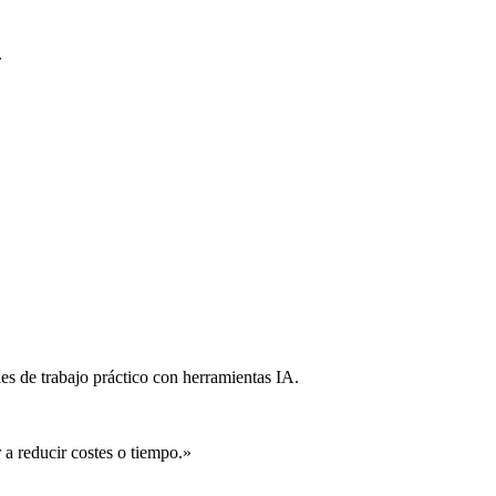
.
s de trabajo práctico con herramientas IA.
a reducir costes o tiempo.»