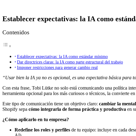
Establecer expectativas: la IA como están
Contenidos
Establecer expectativas: la IA como estándar mínimo
Dar directrices claras: la IA como parte estructural del trabajo
Imponer restricciones para generar cambio real
“Usar bien la IA ya no es opcional, es una expectativa básica para t
Con esta frase, Tobi Lütke no solo está comunicando una política int
herramienta opcional para los más curiosos o técnicos, la convierte e
Este tipo de comunicación tiene un objetivo claro:
cambiar la mental
Shopify sepa
cómo integrarla de forma práctica y productiva
en su
¿Cómo aplicarlo en tu empresa?
Redefine los roles y perfiles
de tu equipo: incluye en cada de
AI).