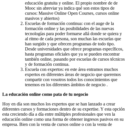
educación gratuita y online. El propio nombre de de
Mooc sin abreviar ya indica qué son estos tipos de
cursos: Massive Online Open Courses, cursos online
masivos y abiertos)
Escuelas de formación continua: con el auge de la
formación online y las posibilidades de las nuevas
tecnologías para poder formarse allá donde se quiera y
al ritmo de cada persona, son muchas las escuelas que
han surgido y que ofrecen programas de todo tipo.
Desde universidades que ofrece programas específicos,
hasta programas oficiales que ya se pueden encontrar
también online, pasando por escuelas de cursos técnicos
y de formación continua.
Escuela con expertos: en este área entramos muchos
expertos en diferentes áreas de negocio que queremos
compartir con vosotros todos los conocimientos que
tenemos en los diferentes ámbitos de negocio .
La educación online como pata de tu negocio
Hoy en día son muchos los expertos que se han lanzado a crear
diferentes cursos y formaciones dentro de su expertise. Y esta opción
esta creciendo día a día entre múltiples profesionales que ven la
educación online como una forma de obtener ingresos pasivos en su
empresa. Bien con la venta de cursos online o con la venta de