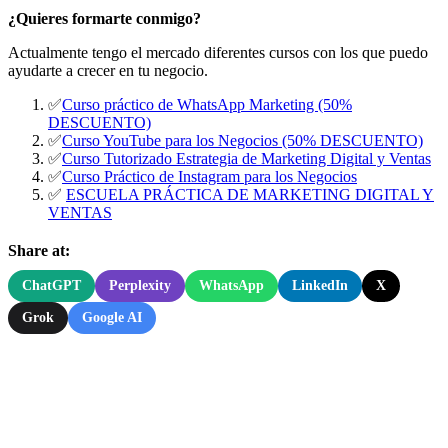
¿Quieres formarte conmigo?
Actualmente tengo el mercado diferentes cursos con los que puedo
ayudarte a crecer en tu negocio.
✅
Curso práctico de WhatsApp Marketing (50%
DESCUENTO)
✅
Curso YouTube para los Negocios (50% DESCUENTO)
✅
Curso Tutorizado Estrategia de Marketing Digital y Ventas
✅
Curso Práctico de Instagram para los Negocios
✅
ESCUELA PRÁCTICA DE MARKETING DIGITAL Y
VENTAS
Share at:
ChatGPT
Perplexity
WhatsApp
LinkedIn
X
Grok
Google AI