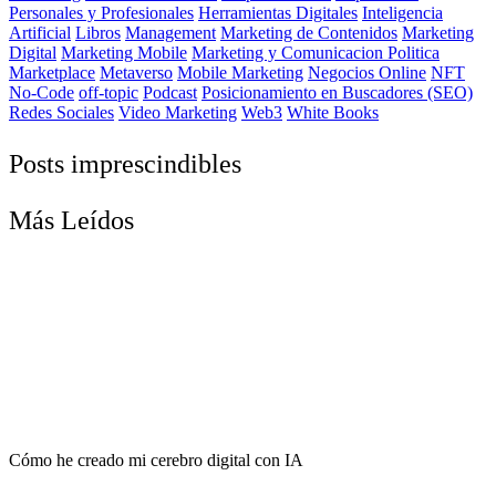
Personales y Profesionales
Herramientas Digitales
Inteligencia
Artificial
Libros
Management
Marketing de Contenidos
Marketing
Digital
Marketing Mobile
Marketing y Comunicacion Politica
Marketplace
Metaverso
Mobile Marketing
Negocios Online
NFT
No-Code
off-topic
Podcast
Posicionamiento en Buscadores (SEO)
Redes Sociales
Video Marketing
Web3
White Books
Posts imprescindibles
Más Leídos
Cómo he creado mi cerebro digital con IA