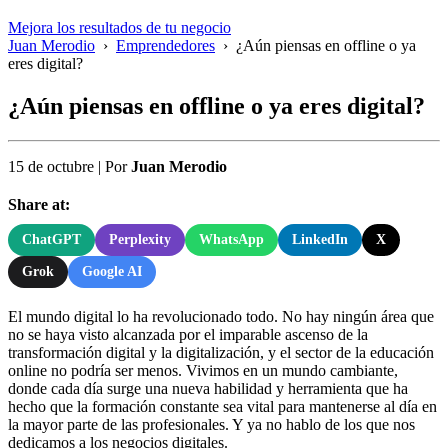
Mejora los resultados de tu negocio
Juan Merodio
›
Emprendedores
›
¿Aún piensas en offline o ya
eres digital?
¿Aún piensas en offline o ya eres digital?
15 de octubre
|
Por
Juan Merodio
Share at:
ChatGPT
Perplexity
WhatsApp
LinkedIn
X
Grok
Google AI
El mundo digital lo ha revolucionado todo. No hay ningún área que
no se haya visto alcanzada por el imparable ascenso de la
transformación digital y la digitalización, y el sector de la educación
online no podría ser menos. Vivimos en un mundo cambiante,
donde cada día surge una nueva habilidad y herramienta que ha
hecho que la formación constante sea vital para mantenerse al día en
la mayor parte de las profesionales. Y ya no hablo de los que nos
dedicamos a los negocios digitales.