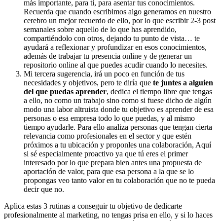
más importante, para ti, para asentar tus conocimientos.
Recuerda que cuando escribimos algo generamos en nuestro
cerebro un mejor recuerdo de ello, por lo que escribir 2-3 post
semanales sobre aquello de lo que has aprendido,
compartiéndolo con otros, dejando tu punto de vista… te
ayudará a reflexionar y profundizar en esos conocimientos,
además de trabajar tu presencia online y de generar un
repositorio online al que puedes acudir cuando lo necesites.
Mi tercera sugerencia, irá un poco en función de tus
necesidades y objetivos, pero te diría que
te juntes a alguien
del que puedas aprender
, dedica el tiempo libre que tengas
a ello, no como un trabajo sino como si fuese dicho de algún
modo una labor altruista donde tu objetivo es aprender de esa
personas o esa empresa todo lo que puedas, y al mismo
tiempo ayudarle. Para ello analiza personas que tengan cierta
relevancia como profesionales en el sector y que estén
próximos a tu ubicación y proponles una colaboración, Aquí
si sé especialmente proactivo ya que tú eres el primer
interesado por lo que prepara bien antes una propuesta de
aportación de valor, para que esa persona a la que se lo
propongas veo tanto valor en tu colaboración que no te pueda
decir que no.
Aplica estas 3 rutinas a conseguir tu objetivo de dedicarte
profesionalmente al marketing, no tengas prisa en ello, y si lo haces