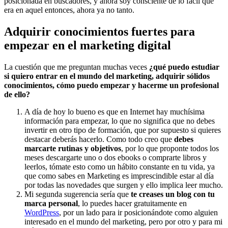
posicionada en buscadores, y ahora soy consciente de lo fácil que
era en aquel entonces, ahora ya no tanto.
Adquirir conocimientos fuertes para
empezar en el marketing digital
La cuestión que me preguntan muchas veces
¿qué puedo estudiar
si quiero entrar en el mundo del marketing, adquirir sólidos
conocimientos, cómo puedo empezar y hacerme un profesional
de ello?
A día de hoy lo bueno es que en Internet hay muchísima
información para empezar, lo que no significa que no debes
invertir en otro tipo de formación, que por supuesto si quieres
destacar deberás hacerlo. Como todo creo que
debes
marcarte rutinas y objetivos
, por lo que proponte todos los
meses descargarte uno o dos ebooks o comprarte libros y
leerlos, tómate esto como un hábito constante en tu vida, ya
que como sabes en Marketing es imprescindible estar al día
por todas las novedades que surgen y ello implica leer mucho.
Mi segunda sugerencia sería que
te creases un blog con tu
marca personal
, lo puedes hacer gratuitamente en
WordPress
, por un lado para ir posicionándote como alguien
interesado en el mundo del marketing, pero por otro y para mi