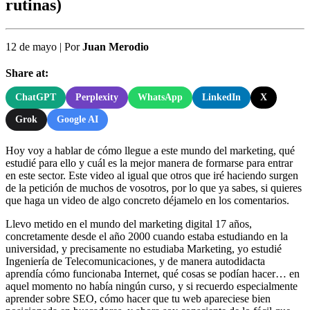
rutinas)
12 de mayo
|
Por
Juan Merodio
Share at:
ChatGPT
Perplexity
WhatsApp
LinkedIn
X
Grok
Google AI
Hoy voy a hablar de cómo llegue a este mundo del marketing, qué
estudié para ello y cuál es la mejor manera de formarse para entrar
en este sector. Este video al igual que otros que iré haciendo surgen
de la petición de muchos de vosotros, por lo que ya sabes, si quieres
que haga un video de algo concreto déjamelo en los comentarios.
Llevo metido en el mundo del marketing digital 17 años,
concretamente desde el año 2000 cuando estaba estudiando en la
universidad, y precisamente no estudiaba Marketing, yo estudié
Ingeniería de Telecomunicaciones, y de manera autodidacta
aprendía cómo funcionaba Internet, qué cosas se podían hacer… en
aquel momento no había ningún curso, y si recuerdo especialmente
aprender sobre SEO, cómo hacer que tu web apareciese bien