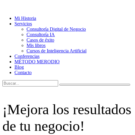
Mi Historia
Servicios
Consultoría Digital de Negocio
Consultoría IA
Casos de éxito
Mis libros
Cursos de Inteligencia Artificial
Conferencias
MÉTODO MERODIO
Blog
Contacto
¡Mejora los resultados
de tu negocio!