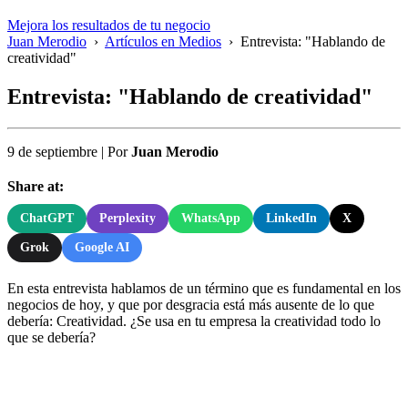
Mejora los resultados de tu negocio
Juan Merodio
›
Artículos en Medios
›
Entrevista: "Hablando de
creatividad"
Entrevista: "Hablando de creatividad"
9 de septiembre
|
Por
Juan Merodio
Share at:
ChatGPT
Perplexity
WhatsApp
LinkedIn
X
Grok
Google AI
En esta entrevista hablamos de un término que es fundamental en los
negocios de hoy, y que por desgracia está más ausente de lo que
debería: Creatividad. ¿Se usa en tu empresa la creatividad todo lo
que se debería?