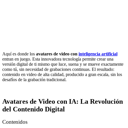
Aquí es donde los
avatares de video con
inteligencia artificial
entran en juego. Esta innovadora tecnología permite crear una
versión digital de ti mismo que luce, suena y se mueve exactamente
como tú, sin necesidad de grabaciones continuas. El resultado:
contenido en video de alta calidad, producido a gran escala, sin los
desafíos de la grabación tradicional.
Avatares de Video con IA: La Revolución
del Contenido Digital
Contenidos