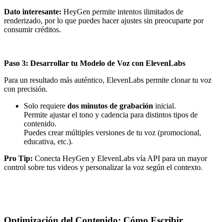
Dato interesante:
HeyGen permite intentos ilimitados de
renderizado, por lo que puedes hacer ajustes sin preocuparte por
consumir créditos.
Paso 3: Desarrollar tu Modelo de Voz con ElevenLabs
Para un resultado más auténtico, ElevenLabs permite clonar tu voz
con precisión.
Solo requiere
dos minutos de grabación
inicial.
Permite ajustar el tono y cadencia para distintos tipos de
contenido.
Puedes crear múltiples versiones de tu voz (promocional,
educativa, etc.).
Pro Tip:
Conecta HeyGen y ElevenLabs vía API para un mayor
control sobre tus videos y personalizar la voz según el contexto.
Optimización del Contenido: Cómo Escribir