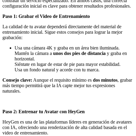
contratar un servicio especializado. En ambos casos, una correcta
configuración inicial es clave para obtener resultados profesionales.
Paso 1: Grabar el Video de Entrenamiento
La calidad de tu avatar dependerá directamente del material de
entrenamiento inicial. Sigue estos consejos para lograr la mejor
grabación:
Usa una cámara 4K y graba en un área bien iluminada.
Mantén la cámara a
unos dos pies de distancia
y graba en
horizontal.
Siéntate en lugar de estar de pie para mayor estabilidad.
Usa un fondo natural y acorde con tu marca.
Consejo clave:
Aunque el requisito mínimo es
dos minutos
, grabar
más tiempo permitirá que la IA capte mejor tus expresiones
naturales.
Paso 2: Entrenar tu Avatar con HeyGen
HeyGen es una de las plataformas líderes en generación de avatares
con IA, ofreciendo una renderización de alta calidad basada en el
video de entrenamiento.