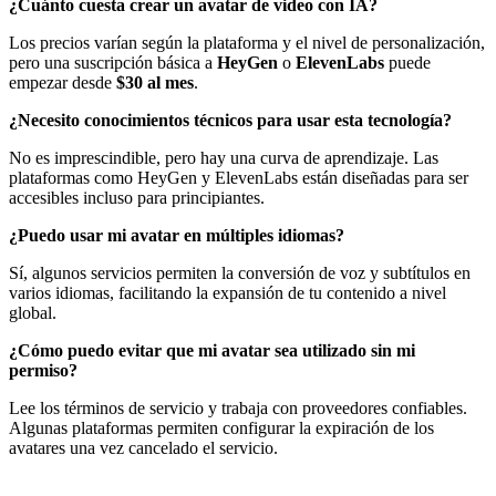
¿Cuánto cuesta crear un avatar de video con IA?
Los precios varían según la plataforma y el nivel de personalización,
pero una suscripción básica a
HeyGen
o
ElevenLabs
puede
empezar desde
$30 al mes
.
¿Necesito conocimientos técnicos para usar esta tecnología?
No es imprescindible, pero hay una curva de aprendizaje. Las
plataformas como HeyGen y ElevenLabs están diseñadas para ser
accesibles incluso para principiantes.
¿Puedo usar mi avatar en múltiples idiomas?
Sí, algunos servicios permiten la conversión de voz y subtítulos en
varios idiomas, facilitando la expansión de tu contenido a nivel
global.
¿Cómo puedo evitar que mi avatar sea utilizado sin mi
permiso?
Lee los términos de servicio y trabaja con proveedores confiables.
Algunas plataformas permiten configurar la expiración de los
avatares una vez cancelado el servicio.