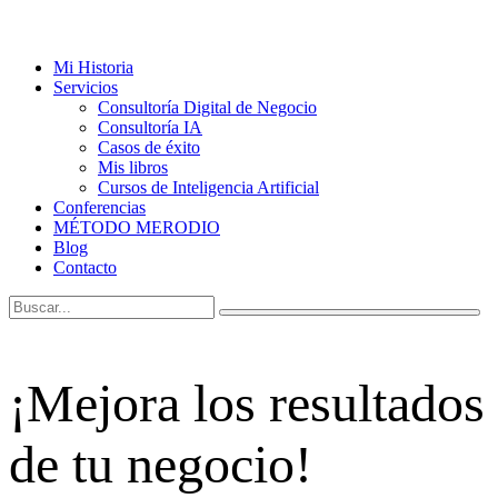
Mi Historia
Servicios
Consultoría Digital de Negocio
Consultoría IA
Casos de éxito
Mis libros
Cursos de Inteligencia Artificial
Conferencias
MÉTODO MERODIO
Blog
Contacto
¡Mejora los resultados
de tu negocio!