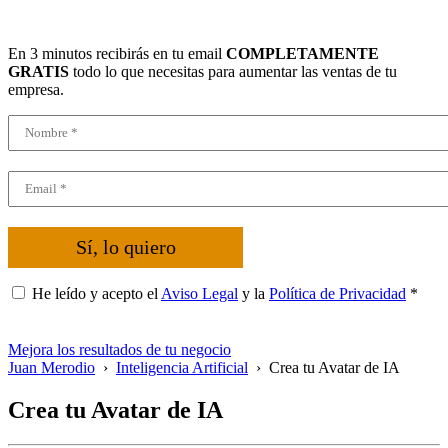
En 3 minutos recibirás en tu email
COMPLETAMENTE
GRATIS
todo lo que necesitas para aumentar las ventas de tu
empresa.
Sí, lo quiero
He leído y acepto el
Aviso Legal
y la
Política de Privacidad
*
Mejora los resultados de tu negocio
Juan Merodio
›
Inteligencia Artificial
›
Crea tu Avatar de IA
Crea tu Avatar de IA