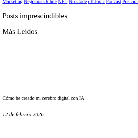
Marketing
Negocios Online
NFT
No-Code
off-topic
Podcast
Posicio
Posts imprescindibles
Más Leídos
Cómo he creado mi cerebro digital con IA
12 de febrero 2026