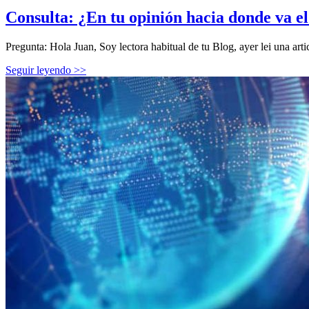
Consulta: ¿En tu opinión hacia donde va e
Pregunta: Hola Juan, Soy lectora habitual de tu Blog, ayer lei una art
Seguir leyendo >>