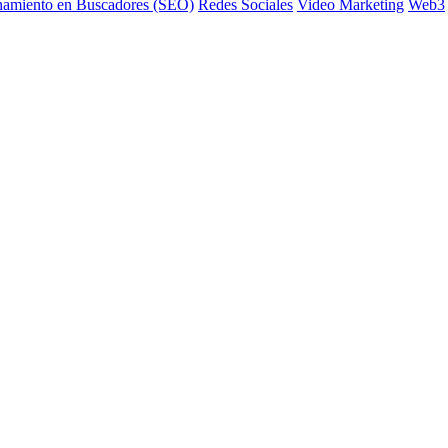
namiento en Buscadores (SEO)
Redes Sociales
Video Marketing
Web3