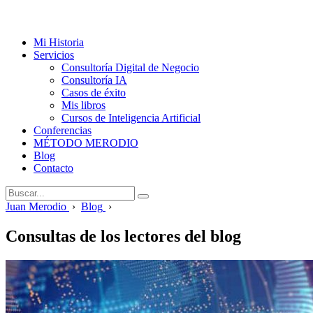
Mi Historia
Servicios
Consultoría Digital de Negocio
Consultoría IA
Casos de éxito
Mis libros
Cursos de Inteligencia Artificial
Conferencias
MÉTODO MERODIO
Blog
Contacto
Juan Merodio
›
Blog
›
Consultas de los lectores del blog