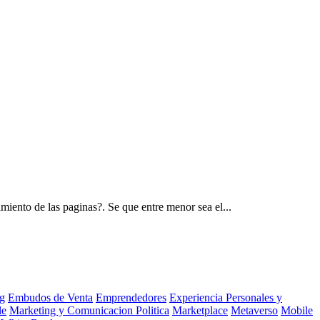
iento de las paginas?. Se que entre menor sea el...
g
Embudos de Venta
Emprendedores
Experiencia Personales y
le
Marketing y Comunicacion Politica
Marketplace
Metaverso
Mobile