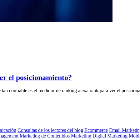
er el posicionamiento?
n confiable es el medidor de ranking alexa rank para ver el posicionam
icación
Consultas de los lectores del blog
Ecommerce
Email Marketin
nagement
Marketing de Contenidos
Marketing Digital
Marketing Mobi