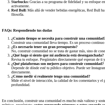
Starbucks:
Gracias a su programa de fidelidad y su enfoque en 
activamente.
Red Bull:
Más allá de vender bebidas energéticas, Red Bull ha c
filosofía.
FAQs: Respondiendo tus dudas
¿Cuánto tiempo se necesita para construir una comunidad
Construir una comunidad lleva tiempo. Es un proceso continuo q
¿Es necesario tener un gran presupuesto?
No, construir comunidad no se trata de gastar más, sino de cone
¿Qué hago si siento que mi audiencia está desenganchada?
Revisa tu enfoque. Pregúntales directamente qué esperan de ti 
¿Qué plataformas son mejores para construir comunidad?
Depende de dónde esté tu público objetivo. Puede ser Instagra
directamente.
¿Cómo medir si realmente tengo una comunidad?
Mide el nivel de interacción, la calidad de los comentarios y e
profundidad.
En conclusión, construir una comunidad es mucho más valioso y sosteni
métricas, pregúntate:
¿estoy generando números o estoy creando c