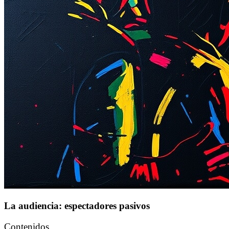
La audiencia: espectadores pasivos
Contenidos