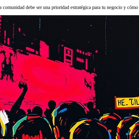
una comunidad debe ser una prioridad estratégica para tu negocio y cómo