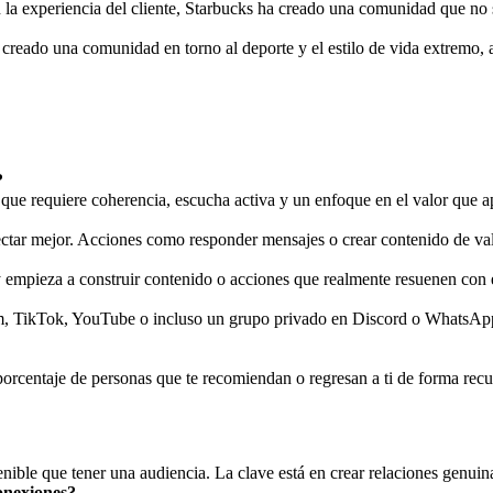
la experiencia del cliente, Starbucks ha creado una comunidad que no s
reado una comunidad en torno al deporte y el estilo de vida extremo, at
?
ue requiere coherencia, escucha activa y un enfoque en el valor que ap
ctar mejor. Acciones como responder mensajes o crear contenido de valo
y empieza a construir contenido o acciones que realmente resuenen con 
m, TikTok, YouTube o incluso un grupo privado en Discord o WhatsApp.
l porcentaje de personas que te recomiendan o regresan a ti de forma re
ble que tener una audiencia. La clave está en crear relaciones genuinas
onexiones?