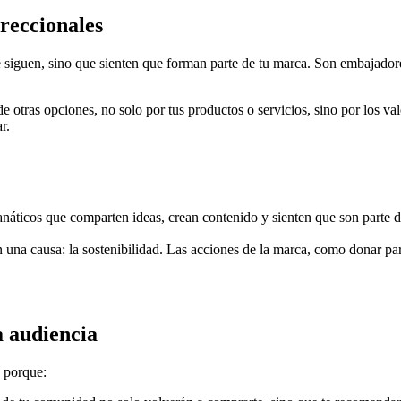
reccionales
 siguen, sino que sienten que forman parte de tu marca. Son embajador
 otras opciones, no solo por tus productos o servicios, sino por los va
r.
anáticos que comparten ideas, crean contenido y sienten que son parte d
una causa: la sostenibilidad. Las acciones de la marca, como donar par
a audiencia
 porque: