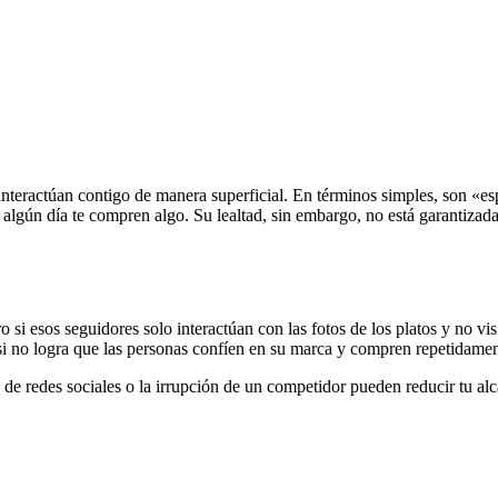
teractúan contigo de manera superficial. En términos simples, son «esp
 algún día te compren algo. Su lealtad, sin embargo, no está garantizada
si esos seguidores solo interactúan con las fotos de los platos y no visi
i no logra que las personas confíen en su marca y compren repetidamente,
e redes sociales o la irrupción de un competidor pueden reducir tu alca