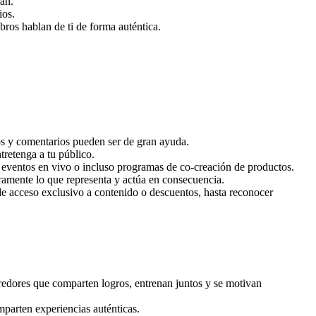
án.
ios.
os hablan de ti de forma auténtica.
os y comentarios pueden ser de gran ayuda.
retenga a tu público.
s, eventos en vivo o incluso programas de co-creación de productos.
amente lo que representa y actúa en consecuencia.
de acceso exclusivo a contenido o descuentos, hasta reconocer
redores que comparten logros, entrenan juntos y se motivan
parten experiencias auténticas.