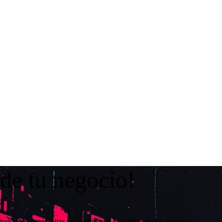
 de tu negocio!
todo lo que necesitas para aumentar las ventas de tu empresa.