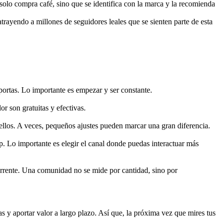
olo compra café, sino que se identifica con la marca y la recomienda
rayendo a millones de seguidores leales que se sienten parte de esta
ortas. Lo importante es empezar y ser constante.
r son gratuitas y efectivas.
ellos. A veces, pequeños ajustes pueden marcar una gran diferencia.
 Lo importante es elegir el canal donde puedas interactuar más
currente. Una comunidad no se mide por cantidad, sino por
 y aportar valor a largo plazo. Así que, la próxima vez que mires tus