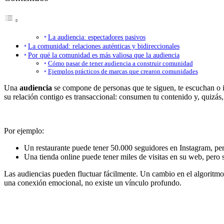
La audiencia: espectadores pasivos
La comunidad: relaciones auténticas y bidireccionales
Por qué la comunidad es más valiosa que la audiencia
Cómo pasar de tener audiencia a construir comunidad
Ejemplos prácticos de marcas que crearon comunidades
Una
audiencia
se compone de personas que te siguen, te escuchan o in
su relación contigo es transaccional: consumen tu contenido y, quizás,
Por ejemplo:
Un restaurante puede tener 50.000 seguidores en Instagram, pero 
Una tienda online puede tener miles de visitas en su web, pero s
Las audiencias pueden fluctuar fácilmente. Un cambio en el algoritmo d
una conexión emocional, no existe un vínculo profundo.