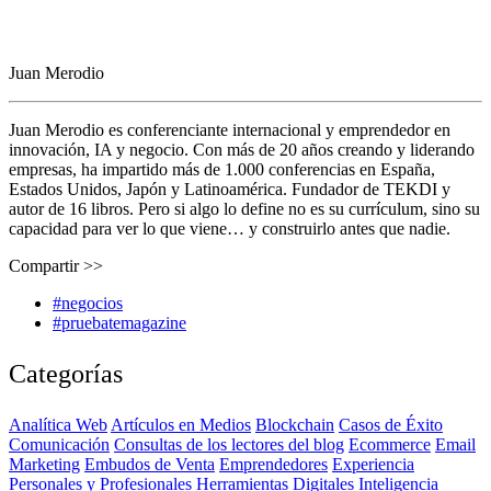
Juan Merodio
Juan Merodio es conferenciante internacional y emprendedor en
innovación, IA y negocio. Con más de 20 años creando y liderando
empresas, ha impartido más de 1.000 conferencias en España,
Estados Unidos, Japón y Latinoamérica. Fundador de TEKDI y
autor de 16 libros. Pero si algo lo define no es su currículum, sino su
capacidad para ver lo que viene… y construirlo antes que nadie.
Compartir >>
#negocios
#pruebatemagazine
Categorías
Analítica Web
Artículos en Medios
Blockchain
Casos de Éxito
Comunicación
Consultas de los lectores del blog
Ecommerce
Email
Marketing
Embudos de Venta
Emprendedores
Experiencia
Personales y Profesionales
Herramientas Digitales
Inteligencia