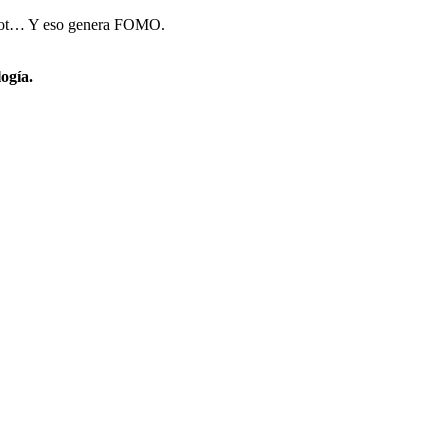
ilot… Y eso genera FOMO.
ogía.