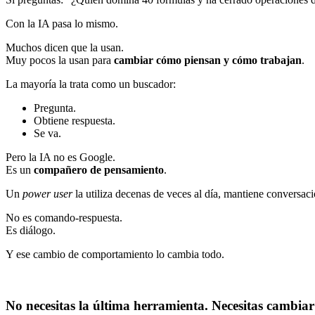
Con la IA pasa lo mismo.
Muchos dicen que la usan.
Muy pocos la usan para
cambiar cómo piensan y cómo trabajan
.
La mayoría la trata como un buscador:
Pregunta.
Obtiene respuesta.
Se va.
Pero la IA no es Google.
Es un
compañero de pensamiento
.
Un
power user
la utiliza decenas de veces al día, mantiene conversacio
No es comando-respuesta.
Es diálogo.
Y ese cambio de comportamiento lo cambia todo.
No necesitas la última herramienta. Necesitas cambiar