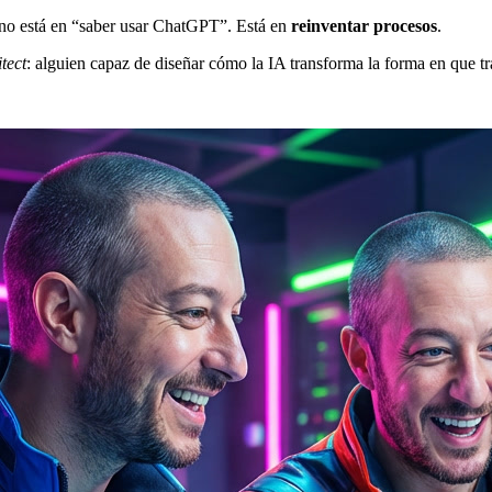
r no está en “saber usar ChatGPT”. Está en
reinventar procesos
.
tect
: alguien capaz de diseñar cómo la IA transforma la forma en que 