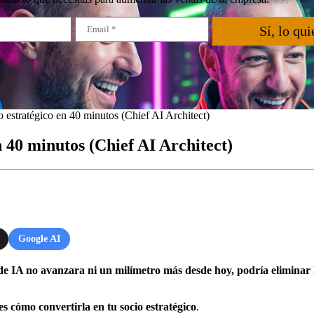
Sí, lo qui
 estratégico en 40 minutos (Chief AI Architect)
n 40 minutos (Chief AI Architect)
Google AI
de IA no avanzara ni un milímetro más desde hoy, podría eliminar 
es cómo convertirla en tu socio estratégico
.