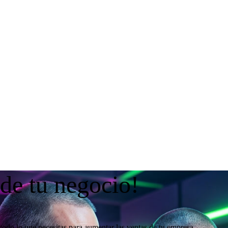
 de tu negocio!
todo lo que necesitas para aumentar las ventas de tu empresa.