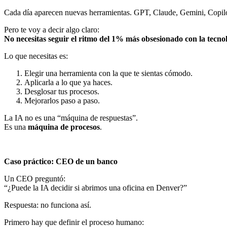
Cada día aparecen nuevas herramientas. GPT, Claude, Gemini, Cop
Pero te voy a decir algo claro:
No necesitas seguir el ritmo del 1% más obsesionado con la tecnol
Lo que necesitas es:
Elegir una herramienta con la que te sientas cómodo.
Aplicarla a lo que ya haces.
Desglosar tus procesos.
Mejorarlos paso a paso.
La IA no es una “máquina de respuestas”.
Es una
máquina de procesos
.
Caso práctico: CEO de un banco
Un CEO preguntó:
“¿Puede la IA decidir si abrimos una oficina en Denver?”
Respuesta: no funciona así.
Primero hay que definir el proceso humano: