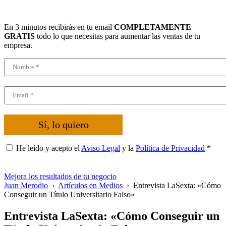
En 3 minutos recibirás en tu email
COMPLETAMENTE
GRATIS
todo lo que necesitas para aumentar las ventas de tu
empresa.
Sí, lo quiero
He leído y acepto el
Aviso Legal
y la
Política de Privacidad
*
Mejora los resultados de tu negocio
Juan Merodio
›
Artículos en Medios
›
Entrevista LaSexta: «Cómo
Conseguir un Título Universitario Falso»
Entrevista LaSexta: «Cómo Conseguir un