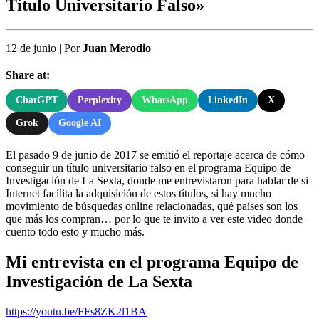
Título Universitario Falso»
12 de junio
|
Por
Juan Merodio
Share at:
ChatGPT
Perplexity
WhatsApp
LinkedIn
X
Grok
Google AI
El pasado 9 de junio de 2017 se emitió el reportaje acerca de cómo
conseguir un título universitario falso en el programa Equipo de
Investigación de La Sexta, donde me entrevistaron para hablar de si
Internet facilita la adquisición de estos títulos, si hay mucho
movimiento de búsquedas online relacionadas, qué países son los
que más los compran… por lo que te invito a ver este video donde
cuento todo esto y mucho más.
Mi entrevista en el programa Equipo de
Investigación de La Sexta
https://youtu.be/FFs8ZK2l1BA