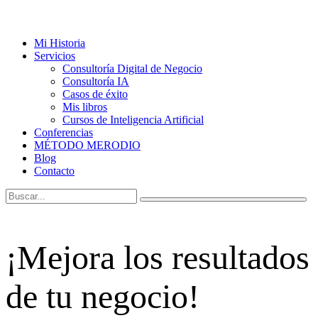
Mi Historia
Servicios
Consultoría Digital de Negocio
Consultoría IA
Casos de éxito
Mis libros
Cursos de Inteligencia Artificial
Conferencias
MÉTODO MERODIO
Blog
Contacto
¡Mejora los resultados
de tu negocio!