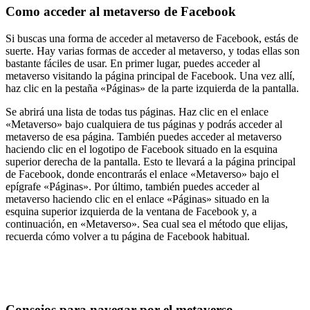
Como acceder al metaverso de Facebook
Si buscas una forma de acceder al metaverso de Facebook, estás de
suerte. Hay varias formas de acceder al metaverso, y todas ellas son
bastante fáciles de usar. En primer lugar, puedes acceder al
metaverso visitando la página principal de Facebook. Una vez allí,
haz clic en la pestaña «Páginas» de la parte izquierda de la pantalla.
Se abrirá una lista de todas tus páginas. Haz clic en el enlace
«Metaverso» bajo cualquiera de tus páginas y podrás acceder al
metaverso de esa página. También puedes acceder al metaverso
haciendo clic en el logotipo de Facebook situado en la esquina
superior derecha de la pantalla. Esto te llevará a la página principal
de Facebook, donde encontrarás el enlace «Metaverso» bajo el
epígrafe «Páginas». Por último, también puedes acceder al
metaverso haciendo clic en el enlace «Páginas» situado en la
esquina superior izquierda de la ventana de Facebook y, a
continuación, en «Metaverso». Sea cual sea el método que elijas,
recuerda cómo volver a tu página de Facebook habitual.
Consejos para navegar por el metaverso