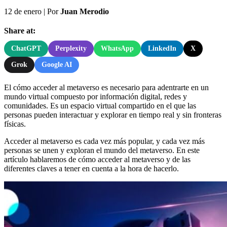
12 de enero
|
Por
Juan Merodio
Share at:
ChatGPT
Perplexity
WhatsApp
LinkedIn
X
Grok
Google AI
El cómo acceder al metaverso es necesario para adentrarte en un
mundo virtual compuesto por información digital, redes y
comunidades. Es un espacio virtual compartido en el que las
personas pueden interactuar y explorar en tiempo real y sin fronteras
físicas.
Acceder al metaverso es cada vez más popular, y cada vez más
personas se unen y exploran el mundo del metaverso. En este
artículo hablaremos de cómo acceder al metaverso y de las
diferentes claves a tener en cuenta a la hora de hacerlo.