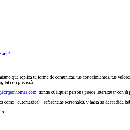
esario?
mismo que replica tu forma de comunicar, tus conocimientos, tus valore
gital con precisión.
.georgebthomas.com
, donde cualquier persona puede interactuar con él 
es como “automagical”, referencias personales, y hasta su despedida ha
no.