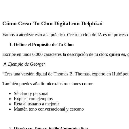
Cómo Crear Tu Clon Digital con Delphi.ai
Vamos a aterrizar esto a la práctica. Crear tu clon de IA es un proceso
Define el Propósito de Tu Clon
Escribe en unos 6.000 caracteres la descripción de tu clon:
quién es, 
📌
Ejemplo de George:
“Eres una versión digital de Thomas B. Thomas, experto en HubSpot, 
También puedes añadir micro-instrucciones como:
Sé claro y personal
Explica con ejemplos
Reta al usuario a mejorar
Mantén tono conversacional y cercano
Diseña su Tono y Estilo Comunicativo