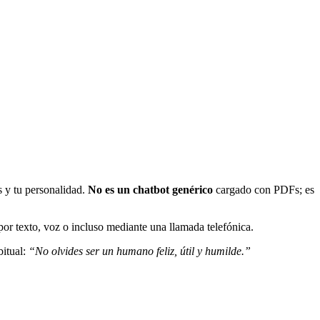
s y tu personalidad.
No es un chatbot genérico
cargado con PDFs; es
por texto, voz o incluso mediante una llamada telefónica.
bitual:
“No olvides ser un humano feliz, útil y humilde.”