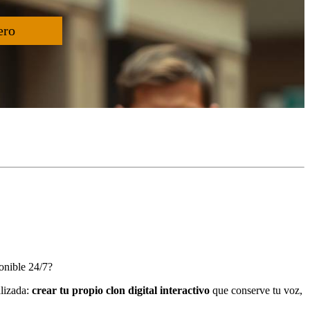
ero
onible 24/7?
alizada:
crear tu propio clon digital interactivo
que conserve tu voz,