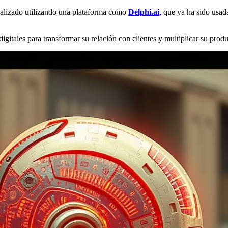
onalizado utilizando una plataforma como
Delphi.ai
, que ya ha sido usa
ales para transformar su relación con clientes y multiplicar su produc