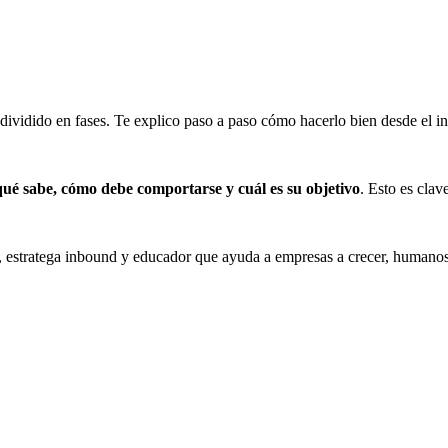
 dividido en fases. Te explico paso a paso cómo hacerlo bien desde el in
qué sabe, cómo debe comportarse y cuál es su objetivo
. Esto es cla
estratega inbound y educador que ayuda a empresas a crecer, humanos a