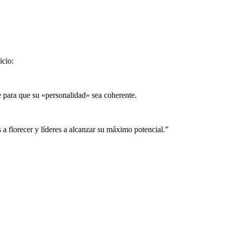
icio:
ve para que su «personalidad» sea coherente.
 florecer y líderes a alcanzar su máximo potencial.”