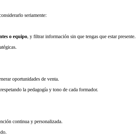
 considerarlo seriamente:
ntes o equipo
, y filtrar información sin que tengas que estar presente.
atégicas.
enerar oportunidades de venta.
respetando la pedagogía y tono de cada formador.
ención continua y personalizada.
ndo.