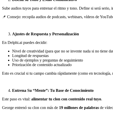
Sube audios tuyos para entrenar el ritmo y tono. Define si será serio,
📌 Consejo: recopila audios de podcasts, webinars, vídeos de YouTub
Ajustes de Respuesta y Personalización
En Delphi.ai puedes decidir:
Nivel de creatividad (para que no se invente nada si no tiene da
Longitud de respuestas
Uso de ejemplos y preguntas de seguimiento
Priorización de contenido actualizado
Esto es crucial si tu campo cambia rápidamente (como en tecnología,
Entrena Su “Mente”: Tu Base de Conocimiento
Este paso es vital:
alimentar tu clon con contenido real tuyo
.
George entrenó su clon con más de
19 millones de palabras
de vídeo