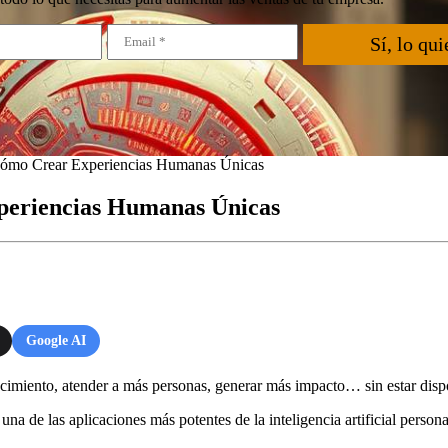
Sí, lo qui
 Cómo Crear Experiencias Humanas Únicas
xperiencias Humanas Únicas
Google AI
nocimiento, atender a más personas, generar más impacto… sin estar disp
una de las aplicaciones más potentes de la inteligencia artificial person