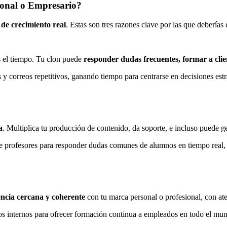
ional o Empresario?
 de crecimiento real
. Estas son tres razones clave por las que deberías
s el tiempo. Tu clon puede
responder dudas frecuentes, formar a clie
 correos repetitivos, ganando tiempo para centrarse en decisiones estr
a
. Multiplica tu producción de contenido, da soporte, e incluso puede g
 profesores para responder dudas comunes de alumnos en tiempo real, 
encia cercana y coherente
con tu marca personal o profesional, con at
os internos para ofrecer formación continua a empleados en todo el mu