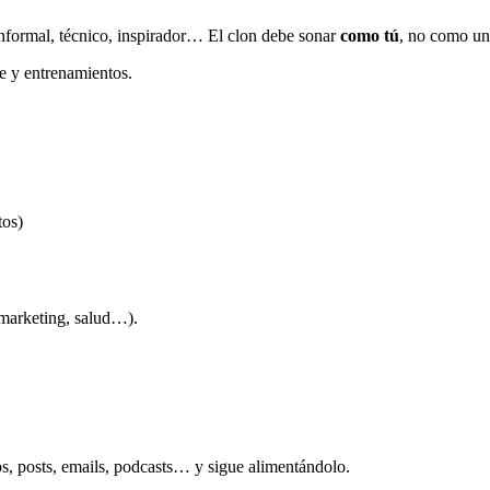
 informal, técnico, inspirador… El clon debe sonar
como tú
, no como un
e y entrenamientos.
tos)
 marketing, salud…).
s, posts, emails, podcasts… y sigue alimentándolo.