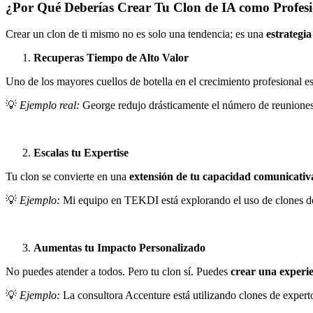
¿Por Qué Deberías Crear Tu Clon de IA como Profes
Crear un clon de ti mismo no es solo una tendencia; es una
estrategia
Recuperas Tiempo de Alto Valor
Uno de los mayores cuellos de botella en el crecimiento profesional e
💡
Ejemplo real:
George redujo drásticamente el número de reuniones y
Escalas tu Expertise
Tu clon se convierte en una
extensión de tu capacidad comunicativ
💡
Ejemplo:
Mi equipo en TEKDI está explorando el uso de clones de
Aumentas tu Impacto Personalizado
No puedes atender a todos. Pero tu clon sí. Puedes
crear una experi
💡
Ejemplo:
La consultora Accenture está utilizando clones de expert