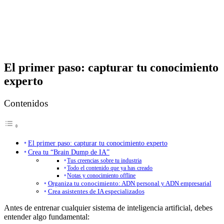
El primer paso: capturar tu conocimiento
experto
Contenidos
El primer paso: capturar tu conocimiento experto
Crea tu “Brain Dump de IA”
Tus creencias sobre tu industria
Todo el contenido que ya has creado
Notas y conocimiento offline
Organiza tu conocimiento: ADN personal y ADN empresarial
Crea asistentes de IA especializados
Antes de entrenar cualquier sistema de inteligencia artificial, debes
entender algo fundamental: