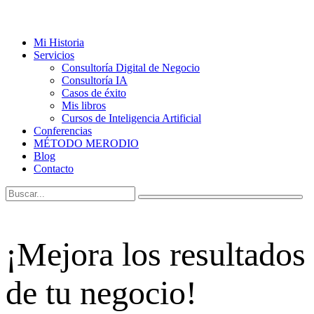
Mi Historia
Servicios
Consultoría Digital de Negocio
Consultoría IA
Casos de éxito
Mis libros
Cursos de Inteligencia Artificial
Conferencias
MÉTODO MERODIO
Blog
Contacto
¡Mejora los resultados
de tu negocio!