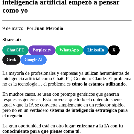
inteligencia artificial empezó a pensar
como yo
9 de marzo
|
Por
Juan Merodio
Share at:
ChatGPT
Perplexity
WhatsApp
LinkedIn
X
Grok
Google AI
La mayoría de profesionales y empresas ya utilizan herramientas de
inteligencia artificial como ChatGPT, Gemini o Claude. El problema
no es la tecnología… el problema es
cómo la estamos utilizando
.
En muchos casos, se usan con prompts genéricos que generan
respuestas genéricas. Esto provoca que todo el contenido suene
igual y que la IA se convierta simplemente en un redactor rápido,
pero no en un verdadero
sistema de inteligencia estratégica para
el negocio
.
La gran oportunidad está en otro lugar:
entrenar a la IA con tu
conocimiento para que piense como tú
.