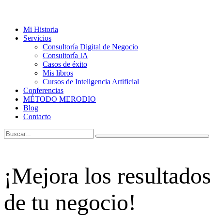
Mi Historia
Servicios
Consultoría Digital de Negocio
Consultoría IA
Casos de éxito
Mis libros
Cursos de Inteligencia Artificial
Conferencias
MÉTODO MERODIO
Blog
Contacto
¡Mejora los resultados
de tu negocio!