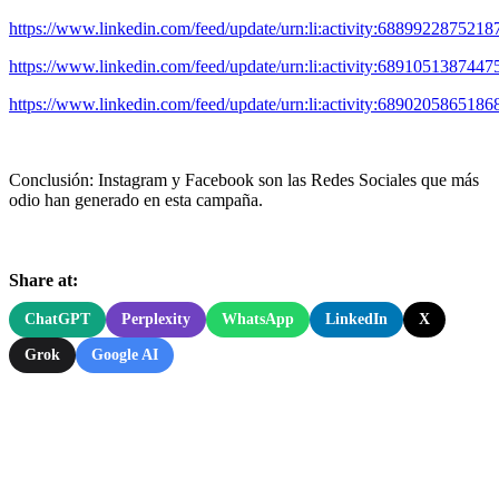
https://www.linkedin.com/feed/update/urn:li:activity:688992287521
https://www.linkedin.com/feed/update/urn:li:activity:689105138744
https://www.linkedin.com/feed/update/urn:li:activity:689020586518
Conclusión: Instagram y Facebook son las Redes Sociales que más
odio han generado en esta campaña.
Share at:
ChatGPT
Perplexity
WhatsApp
LinkedIn
X
Grok
Google AI