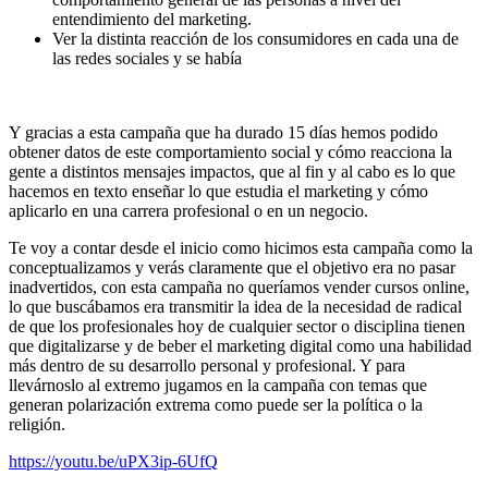
entendimiento del marketing.
Ver la distinta reacción de los consumidores en cada una de
las redes sociales y se había
Y gracias a esta campaña que ha durado 15 días hemos podido
obtener datos de este comportamiento social y cómo reacciona la
gente a distintos mensajes impactos, que al fin y al cabo es lo que
hacemos en texto enseñar lo que estudia el marketing y cómo
aplicarlo en una carrera profesional o en un negocio.
Te voy a contar desde el inicio como hicimos esta campaña como la
conceptualizamos y verás claramente que el objetivo era no pasar
inadvertidos, con esta campaña no queríamos vender cursos online,
lo que buscábamos era transmitir la idea de la necesidad de radical
de que los profesionales hoy de cualquier sector o disciplina tienen
que digitalizarse y de beber el marketing digital como una habilidad
más dentro de su desarrollo personal y profesional. Y para
llevárnoslo al extremo jugamos en la campaña con temas que
generan polarización extrema como puede ser la política o la
religión.
https://youtu.be/uPX3ip-6UfQ