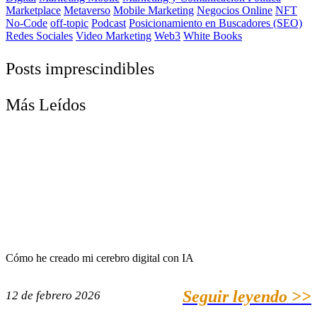
Marketplace
Metaverso
Mobile Marketing
Negocios Online
NFT
No-Code
off-topic
Podcast
Posicionamiento en Buscadores (SEO)
Redes Sociales
Video Marketing
Web3
White Books
Posts imprescindibles
Más Leídos
Cómo he creado mi cerebro digital con IA
Seguir leyendo >>
12 de febrero 2026