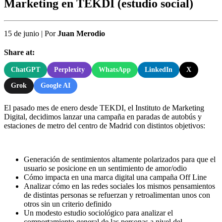
Marketing en TEKDI (estudio social)
15 de junio
|
Por
Juan Merodio
Share at:
ChatGPT
Perplexity
WhatsApp
LinkedIn
X
Grok
Google AI
El pasado mes de enero desde TEKDI, el Instituto de Marketing
Digital, decidimos lanzar una campaña en paradas de autobús y
estaciones de metro del centro de Madrid con distintos objetivos:
Generación de sentimientos altamente polarizados para que el
usuario se posicione en un sentimiento de amor/odio
Cómo impacta en una marca digital una campaña Off Line
Analizar cómo en las redes sociales los mismos pensamientos
de distintas personas se refuerzan y retroalimentan unos con
otros sin un criterio definido
Un modesto estudio sociológico para analizar el
comportamiento general de las personas a nivel del