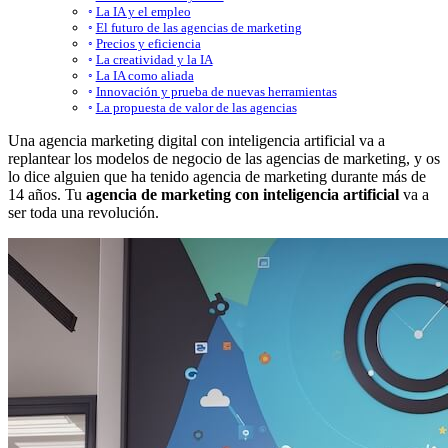
La IA y el empleo
El futuro de las agencias de marketing
Precios y eficiencia
La creatividad y la IA
La IA como aliada
Innovación y prueba de nuevas herramientas
La propuesta de valor de las agencias
Una agencia marketing digital con inteligencia artificial va a
replantear los modelos de negocio de las agencias de marketing, y os
lo dice alguien que ha tenido agencia de marketing durante más de
14 años. Tu
agencia de marketing con inteligencia artificial
va a
ser toda una revolución.