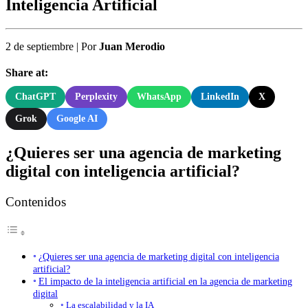
Inteligencia Artificial
2 de septiembre
|
Por
Juan Merodio
Share at:
ChatGPT
Perplexity
WhatsApp
LinkedIn
X
Grok
Google AI
¿Quieres ser una agencia de marketing
digital con inteligencia artificial?
Contenidos
¿Quieres ser una agencia de marketing digital con inteligencia
artificial?
El impacto de la inteligencia artificial en la agencia de marketing
digital
La escalabilidad y la IA