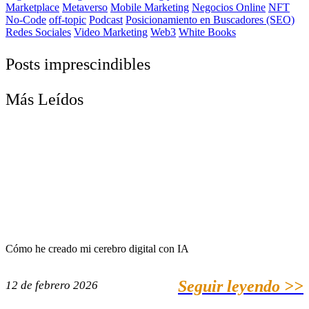
Marketplace
Metaverso
Mobile Marketing
Negocios Online
NFT
No-Code
off-topic
Podcast
Posicionamiento en Buscadores (SEO)
Redes Sociales
Video Marketing
Web3
White Books
Posts imprescindibles
Más Leídos
Cómo he creado mi cerebro digital con IA
Seguir leyendo >>
12 de febrero 2026