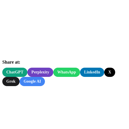
Share at:
ChatGPT
Perplexity
WhatsApp
LinkedIn
X
Grok
Google AI