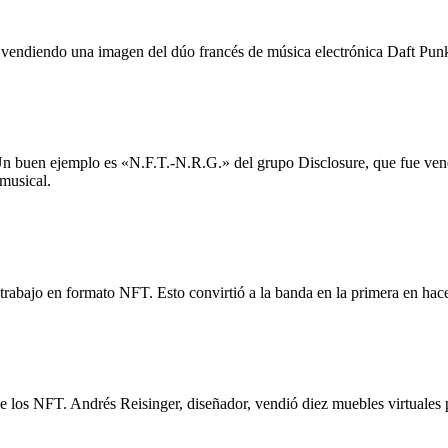
vendiendo una imagen del dúo francés de música electrónica Daft Punk.
 buen ejemplo es «N.F.T.-N.R.G.» del grupo Disclosure, que fue vendi
 musical.
rabajo en formato NFT. Esto convirtió a la banda en la primera en hacer
 los NFT. Andrés Reisinger, diseñador, vendió diez muebles virtuales 