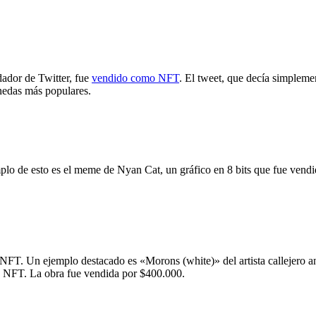
dador de Twitter, fue
vendido como NFT
. El tweet, que decía simpleme
nedas más populares.
o de esto es el meme de Nyan Cat, un gráfico en 8 bits que fue vendid
s NFT. Un ejemplo destacado es «Morons (white)» del artista callejero 
n NFT. La obra fue vendida por $400.000.