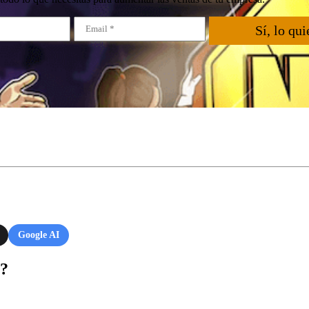
Sí, lo qui
Google AI
r?