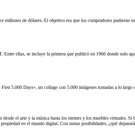
e millones de dólares. El objetivo era que los compradores pudieran us
 Entre ellas, se incluye la primera que publicó en 1966 donde solo ap
irst 5.000 Days», un collage con 5.000 imágenes tomadas a lo largo de
esde el arte y la música hasta los memes y los muebles virtuales. Si bi
opiedad en el mundo digital. Con tantas posibilidades, ¿qué deparará e