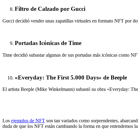
Filtro de Calzado por Gucci
Gucci decidió vender unas zapatillas virtuales en formato NFT por doc
Portadas Icónicas de Time
Time decidió subastar algunas de sus portadas más icónicas como NFT.
«Everyday: The First 5.000 Days» de Beeple
El artista Beeple (Mike Winkelmann) subastó su obra «Everyday: The F
Los
ejemplos de NFT
son tan variados como sorprendentes, abarcando d
duda de que los NFT están cambiando la forma en que entendemos la pr