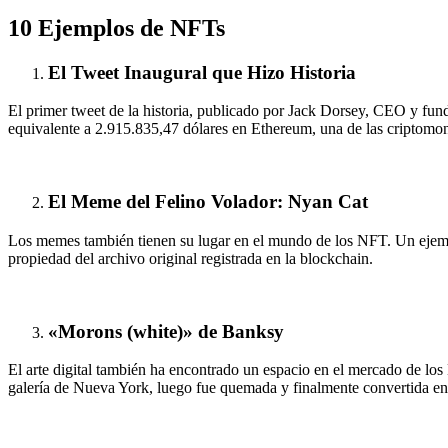
10 Ejemplos de NFTs
El Tweet Inaugural que Hizo Historia
El primer tweet de la historia, publicado por Jack Dorsey, CEO y fun
equivalente a 2.915.835,47 dólares en
Ethereum
, una de las criptomo
El Meme del Felino Volador:
Nyan Cat
Los memes también tienen su lugar en el mundo de los NFT. Un ejempl
propiedad del archivo original registrada en la blockchain.
«Morons (white)» de Banksy
El arte digital también ha encontrado un espacio en el mercado de lo
galería de Nueva York, luego fue quemada y finalmente convertida e