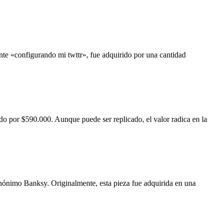
nte «configurando mi twttr», fue adquirido por una cantidad
o por $590.000. Aunque puede ser replicado, el valor radica en la
anónimo Banksy. Originalmente, esta pieza fue adquirida en una