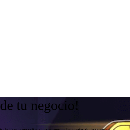
 de tu negocio!
todo lo que necesitas para aumentar las ventas de tu empresa.