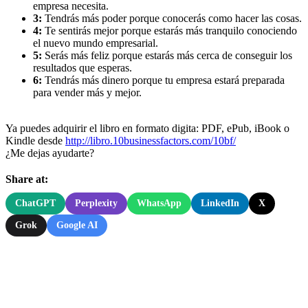
empresa necesita.
3:
Tendrás más poder porque conocerás como hacer las cosas.
4:
Te sentirás mejor porque estarás más tranquilo conociendo
el nuevo mundo empresarial.
5:
Serás más feliz porque estarás más cerca de conseguir los
resultados que esperas.
6:
Tendrás más dinero porque tu empresa estará preparada
para vender más y mejor.
Ya puedes adquirir el libro en formato digita: PDF, ePub, iBook o
Kindle desde
http://libro.10businessfactors.com/10bf/
¿Me dejas ayudarte?
Share at:
ChatGPT
Perplexity
WhatsApp
LinkedIn
X
Grok
Google AI