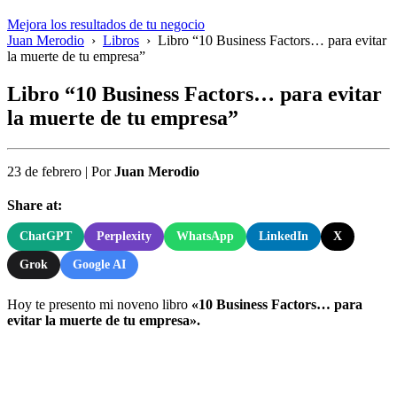
Mejora los resultados de tu negocio
Juan Merodio
›
Libros
›
Libro “10 Business Factors… para evitar
la muerte de tu empresa”
Libro “10 Business Factors… para evitar
la muerte de tu empresa”
23 de febrero
|
Por
Juan Merodio
Share at:
ChatGPT
Perplexity
WhatsApp
LinkedIn
X
Grok
Google AI
Hoy te presento mi noveno libro
«10 Business Factors… para
evitar la muerte de tu empresa».