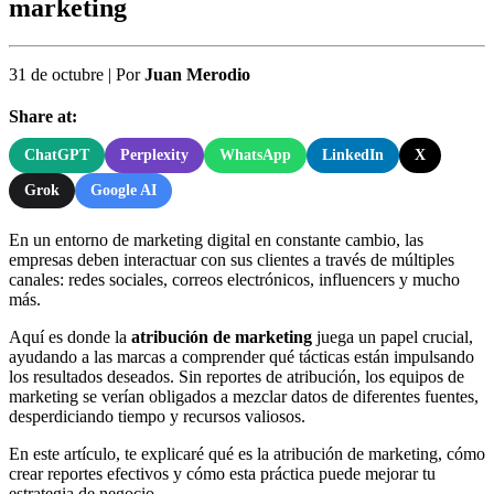
marketing
31 de octubre
|
Por
Juan Merodio
Share at:
ChatGPT
Perplexity
WhatsApp
LinkedIn
X
Grok
Google AI
En un entorno de marketing digital en constante cambio, las
empresas deben interactuar con sus clientes a través de múltiples
canales: redes sociales, correos electrónicos, influencers y mucho
más.
Aquí es donde la
atribución de marketing
juega un papel crucial,
ayudando a las marcas a comprender qué tácticas están impulsando
los resultados deseados. Sin reportes de atribución, los equipos de
marketing se verían obligados a mezclar datos de diferentes fuentes,
desperdiciando tiempo y recursos valiosos.
En este artículo, te explicaré qué es la atribución de marketing, cómo
crear reportes efectivos y cómo esta práctica puede mejorar tu
estrategia de negocio.