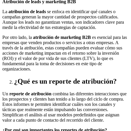
Atribución de leads y marketing B2B
La
atribución de leads
se enfoca en identificar qué canales o
campañas generan la mayor cantidad de prospectos calificados.
Aunque los leads no garantizan ventas, son indicadores clave para
medir la efectividad de tus estrategias de captación.
Por otro lado, la
atribución de marketing B2B
es esencial para las
empresas que venden productos o servicios a otras empresas. A
través de la atribución, estas compañías pueden evaluar cómo sus
acciones de marketing impactan en el retorno sobre la inversión
(ROI) y el valor de por vida de sus clientes (LTV), lo que es
fundamental para la toma de decisiones en este tipo de
organizaciones.
¿Qué es un reporte de atribución?
Un
reporte de atribución
combina las diferentes interacciones que
los prospectos y clientes han tenido a lo largo del ciclo de compra.
Estos informes te permiten identificar cuáles son los canales y
tácticas que realmente están impulsando las conversiones.
Simplifican el análisis al usar modelos predefinidos que asignan
valor a cada punto de contacto del recorrido del cliente.
¿Por qué son importantes los reportes de atribución?