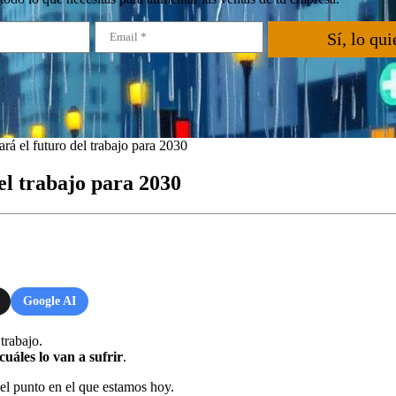
Sí, lo qui
rá el futuro del trabajo para 2030
el trabajo para 2030
Google AI
 trabajo.
uáles lo van a sufrir
.
l punto en el que estamos hoy.