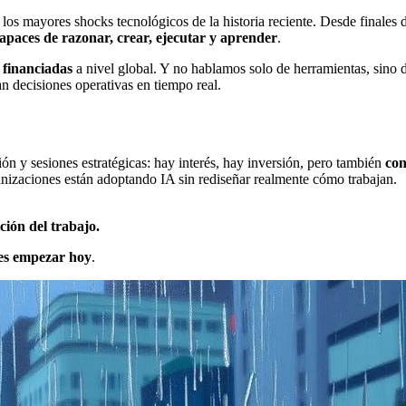
los mayores shocks tecnológicos de la historia reciente. Desde finales 
capaces de razonar, crear, ejecutar y aprender
.
l financiadas
a nivel global. Y no hablamos solo de herramientas, sino 
n decisiones operativas en tiempo real.
n y sesiones estratégicas: hay interés, hay inversión, pero también
con
izaciones están adoptando IA sin rediseñar realmente cómo trabajan.
ción del trabajo.
es empezar hoy
.