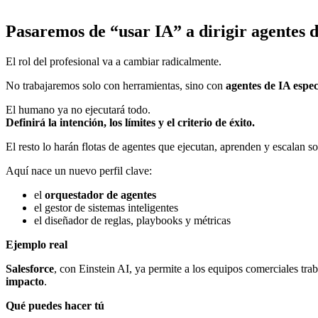
Pasaremos de “usar IA” a dirigir agentes 
El rol del profesional va a cambiar radicalmente.
No trabajaremos solo con herramientas, sino con
agentes de IA espec
El humano ya no ejecutará todo.
Definirá la intención, los límites y el criterio de éxito.
El resto lo harán flotas de agentes que ejecutan, aprenden y escalan s
Aquí nace un nuevo perfil clave:
el
orquestador de agentes
el gestor de sistemas inteligentes
el diseñador de reglas, playbooks y métricas
Ejemplo real
Salesforce
, con Einstein AI, ya permite a los equipos comerciales tra
impacto
.
Qué puedes hacer tú