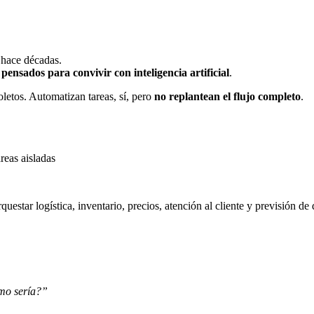
 hace décadas.
pensados para convivir con inteligencia artificial
.
tos. Automatizan tareas, sí, pero
no replantean el flujo completo
.
reas aisladas
questar logística, inventario, precios, atención al cliente y previsió
ómo sería?”