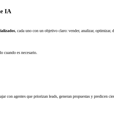
de IA
ializados
, cada uno con un objetivo claro: vender, analizar, optimizar, d
olo cuando es necesario.
bajar con agentes que priorizan leads, generan propuestas y predicen ci