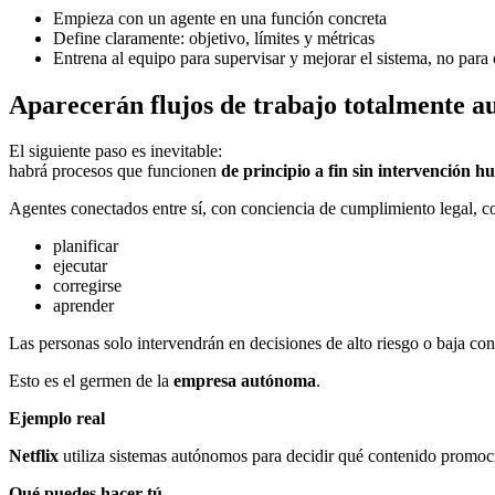
Empieza con un agente en una función concreta
Define claramente: objetivo, límites y métricas
Entrena al equipo para supervisar y mejorar el sistema, no para
Aparecerán flujos de trabajo totalmente 
El siguiente paso es inevitable:
habrá procesos que funcionen
de principio a fin sin intervención 
Agentes conectados entre sí, con conciencia de cumplimiento legal, co
planificar
ejecutar
corregirse
aprender
Las personas solo intervendrán en decisiones de alto riesgo o baja con
Esto es el germen de la
empresa autónoma
.
Ejemplo real
Netflix
utiliza sistemas autónomos para decidir qué contenido promoc
Qué puedes hacer tú