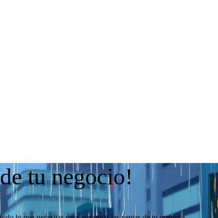
 de tu negocio!
todo lo que necesitas para aumentar las ventas de tu empresa.