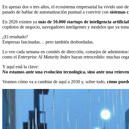
En apenas dos o tres años, el ecosistema empresarial ha vivido uno de 
pasado de hablar de automatización puntual a convivir con
sistemas 
En 2026 existen ya
más de 10.000 startups de inteligencia artificia
copilotos de negocio, navegadores inteligentes y modelos que ya toma
¿El resultado?
Empresas fascinadas… pero también desbordadas.
Lo veo cada semana en comités de dirección, consejos de administració
como el
Enterprise AI Maturity Index
hayan retrocedido: muchas organ
Y aquí está la clave:
No estamos ante una evolución tecnológica, sino ante una reinven
Veamos cómo va a cambiar de aquí a 2030 y, sobre todo,
cómo pued