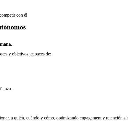
 competir con él
autónomos
humana
.
stes y objetivos, capaces de:
fianza.
ionar, a quién, cuándo y cómo, optimizando engagement y retención si