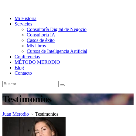
Mi Historia
Servicios
Consultoría Digital de Negocio
Consultoría IA
Casos de éxito
Mis libros
Cursos de Inteligencia Artificial
Conferencias
MÉTODO MERODIO
Blog
Contacto
Testimonios
Juan Merodio
›
Testimonios