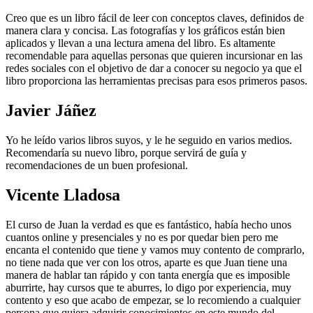
Creo que es un libro fácil de leer con conceptos claves, definidos de
manera clara y concisa. Las fotografías y los gráficos están bien
aplicados y llevan a una lectura amena del libro. Es altamente
recomendable para aquellas personas que quieren incursionar en las
redes sociales con el objetivo de dar a conocer su negocio ya que el
libro proporciona las herramientas precisas para esos primeros pasos.
Javier Jáñez
Yo he leído varios libros suyos, y le he seguido en varios medios.
Recomendaría su nuevo libro, porque servirá de guía y
recomendaciones de un buen profesional.
Vicente Lladosa
El curso de Juan la verdad es que es fantástico, había hecho unos
cuantos online y presenciales y no es por quedar bien pero me
encanta el contenido que tiene y vamos muy contento de comprarlo,
no tiene nada que ver con los otros, aparte es que Juan tiene una
manera de hablar tan rápido y con tanta energía que es imposible
aburrirte, hay cursos que te aburres, lo digo por experiencia, muy
contento y eso que acabo de empezar, se lo recomiendo a cualquier
persona que quiera adquirir conocimientos en este mundo del